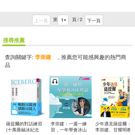
第
頁 ⁄
2
上一頁
下一頁
搜尋推薦
查詢關鍵字:
, 推薦您可能感興趣的熱門商
李崇建
品
薩提爾的對話練習
李崇建：一週一練
少年遇見薩提爾：
(十萬冊融冰紀念
習，一年學會冰山
李崇建、甘耀明教