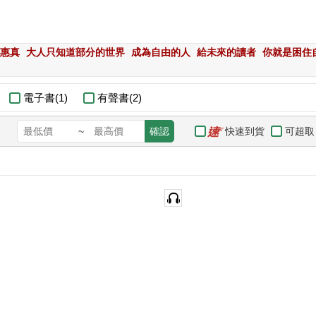
惠真
大人只知道部分的世界
成為自由的人
給未來的讀者
你就是困住
電子書(1)
有聲書(2)
快速到貨
可超取
~
確認