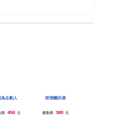
成為企劃人
疫情釀的酒
450
380
惠價:
元
優惠價:
元