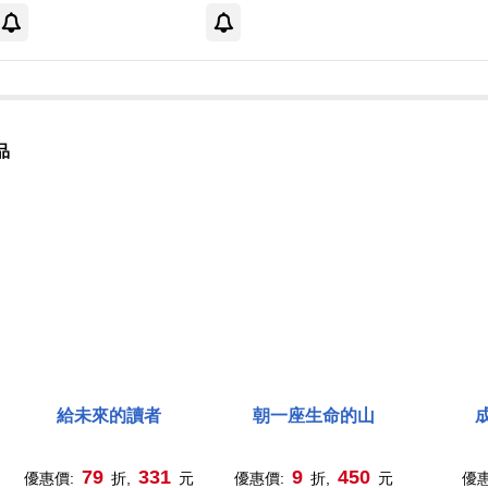
品
給未來的讀者
朝一座生命的山
79
331
9
450
優惠價:
折,
元
優惠價:
折,
元
優