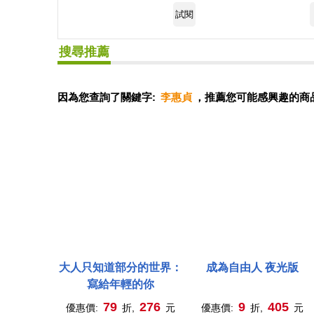
試閱
搜尋推薦
因為您查詢了關鍵字:
李惠貞
，推薦您可能感興趣的商
大人只知道部分的世界：
成為自由人 夜光版
寫給年輕的你
79
276
9
405
優惠價:
折,
元
優惠價:
折,
元