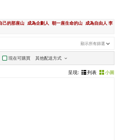
自己的那座山
成為企劃人
朝一座生命的山
成為自由人 李
顯示所有篩選
其他配送方式
現在可購買
呈現:
列表
小圖