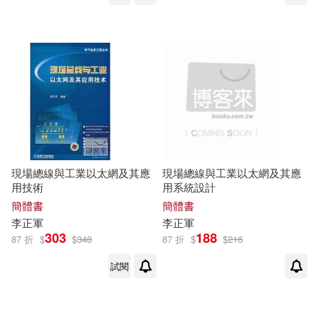
現場總線與工業以太網及其應
現場總線與工業以太網及其應
用技術
用系統設計
簡體書
簡體書
李正軍
李正軍
303
188
87 折
$
$
348
87 折
$
$
216
試閱