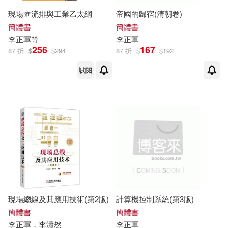
現場匯流排與工業乙太網
帝國的歸宿(清朝卷)
簡體書
簡體書
李正軍
等
李正軍
256
167
87 折
$
$
294
87 折
$
$
192
試閱
現場總線及其應用技術(第2版)
計算機控制系統(第3版)
簡體書
簡體書
李正軍
，李瀟然
李正軍