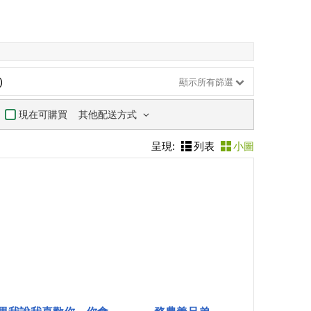
)
顯示所有篩選
其他配送方式
現在可購買
呈現:
列表
小圖