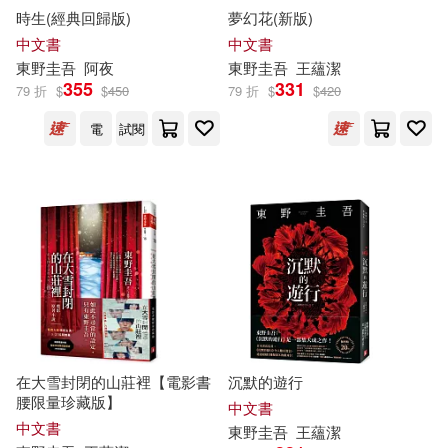
時生(經典回歸版)
夢幻花(新版)
中文書
中文書
東野圭吾
阿夜
東野圭吾
王蘊潔
355
331
79 折
$
$
450
79 折
$
$
420
電
試閱
在大雪封閉的山莊裡【電影書
沉默的遊行
腰限量珍藏版】
中文書
中文書
東野圭吾
王蘊潔