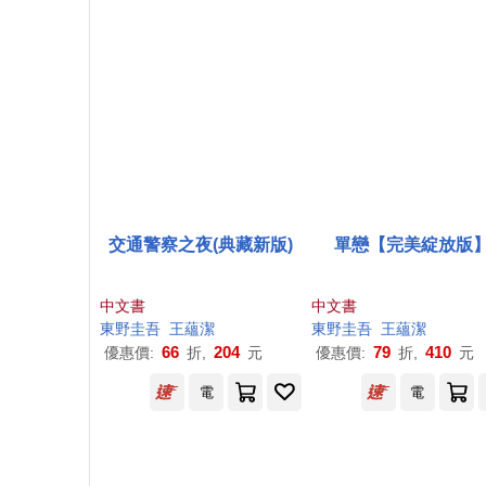
交通警察之夜(典藏新版)
單戀【完美綻放版
中文書
中文書
東野圭吾
王蘊潔
東野圭吾
王蘊潔
66
204
79
410
優惠價:
折,
元
優惠價:
折,
元
電
電