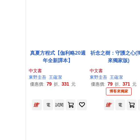
真夏方程式【伽利略20週
祈念之樹：守護之心(
年全新譯本】
來獨家版)
中文書
中文書
東野圭吾
王蘊潔
東野圭吾
王蘊潔
79
331
79
371
優惠價:
折,
元
優惠價:
折,
元
博客來獨家
電
試閱
電