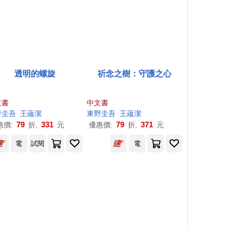
透明的螺旋
祈念之樹：守護之心
文書
中文書
野圭吾
王蘊潔
東野圭吾
王蘊潔
79
331
79
371
惠價:
折,
元
優惠價:
折,
元
電
試閱
電