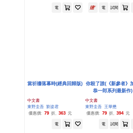
電
電
試閱
當祈禱落幕時(經典回歸版)
你殺了誰(《新參者》
恭一郎系列最新作)
中文書
中文書
東野圭吾
劉姿君
東野圭吾
王華懋
79
363
79
394
優惠價:
折,
元
優惠價:
折,
元
電
電
試閱