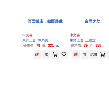
假面飯店：假面遊戲
白雪之劫
中文書
中文書
東野圭吾
陳系美
東野圭吾
王蘊潔
79
331
79
355
優惠價:
折,
元
優惠價:
折,
元
電
電
試閱