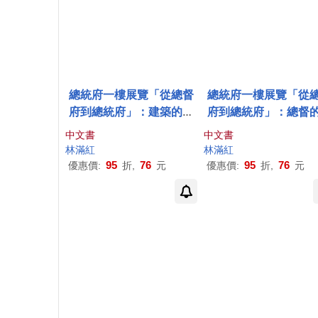
總統府一樓展覽「從總督
總統府一樓展覽「從
府到總統府」：建築的故
府到總統府」：總督
事
事
中文書
中文書
林
滿紅
林
滿紅
95
76
95
76
優惠價:
折,
元
優惠價:
折,
元