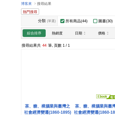
博客來
搜尋結果
熱門搜尋
分類
所有商品(44)
圖書(30)
(單選)
日期
價格
綜合排序
熱銷度
搜尋結果共
44
筆, 頁數
1
/ 1
茶、糖、樟腦業與臺灣之
茶、糖、樟腦業與臺
社會經濟變遷(1860-1895)
社會經濟變遷(1860-18