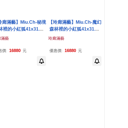
廊滿藝】Miu.Ch-秘境
【玲廊滿藝】Miu.Ch-魔幻
林裡的小紅狐41x31.5c
森林裡的小紅狐41x31.5c
m
m
廊滿藝
玲廊滿藝
16880
16880
惠價:
元
優惠價:
元