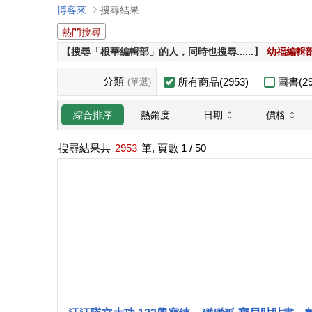
博客來
搜尋結果
熱門搜尋
【搜尋「根華編輯部」的人，同時也搜尋......】
幼福編輯
分類
所有商品(2953)
圖書(29
(單選)
日期
價格
綜合排序
熱銷度
搜尋結果共
2953
筆, 頁數
1
/ 50