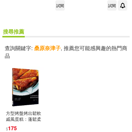
試閱
試閱
可港澳店取(4)
可新加坡店取(4)
搜尋推薦
可菲律賓店取(4)
查詢關鍵字:
, 推薦您可能感興趣的熱門商
桑原奈津子
品
其他
(可複選)
現在可購買商品(2)
作者/演唱/譯/編/繪(4)
方型烤盤烤出鬆軟
戚風蛋糕：蓬鬆柔
價格
軟、口感濕潤!翻轉
-
175
$
範圍
蛋糕、裝飾蛋糕更