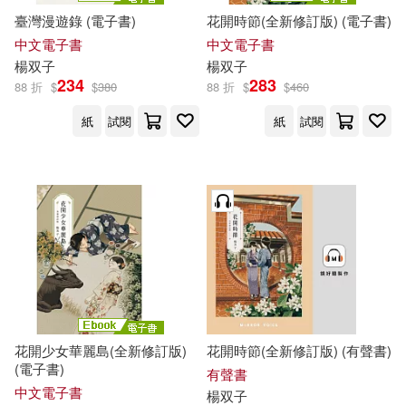
臺灣漫遊錄 (電子書)
花開時節(全新修訂版) (電子書)
中文電子書
中文電子書
楊
双子
楊
双子
234
283
88 折
$
$
380
88 折
$
$
460
紙
試閱
紙
試閱
花開少女華麗島(全新修訂版)
花開時節(全新修訂版) (有聲書)
(電子書)
有聲書
中文電子書
楊
双子