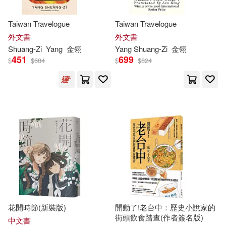
Taiwan Travelogue
Taiwan Travelogue
外文書
外文書
Shuang-Zi
Yang
金翎
Yang Shuang-Zi
金翎
451
699
$
$
684
$
$
824
花開時節(新裝版)
開動了!老台中：歷史小說家的
街頭飲食踏查(作者簽名版)
中文書