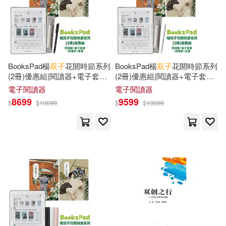
BooksPad楊
双子
花開時節系列
BooksPad楊
双子
花開時節系列
(2冊)優惠組|閱讀器+電子套書
(2冊)優惠組|閱讀器+電子套書
+保護殼+黑筆
+保護殼+白筆
電子閱讀器
電子閱讀器
8699
9599
$
$
10099
$
$
10699