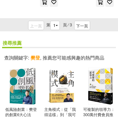
第
頁 ⁄
3
上一頁
下一頁
搜尋推薦
查詢關鍵字:
, 推薦您可能感興趣的熱門商品
樊登
低風險創業：樊登
主角模式：從「我
可複製的領導力：
的創業6大心法
得這樣」到「我可
300萬付費會員推