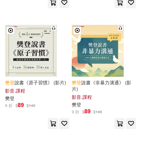
樊登
說書《原子習慣》 (影片)
樊登
說書《非暴力溝通》 (影
片)
影音.課程
影音.課程
樊登
89
樊登
9 折
$
$
149
89
9 折
$
$
149