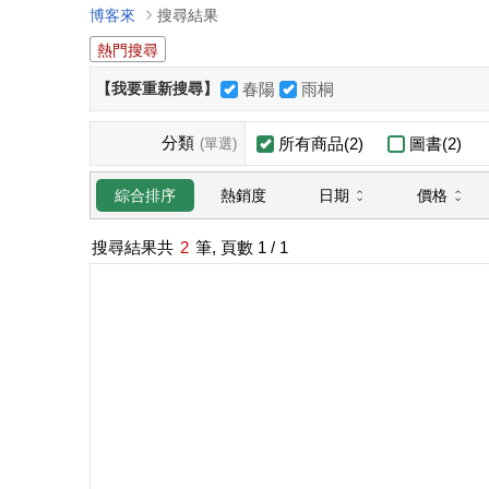
博客來
搜尋結果
熱門搜尋
【我要重新搜尋】
春陽
雨桐
分類
所有商品(2)
圖書(2)
(單選)
日期
價格
綜合排序
熱銷度
搜尋結果共
2
筆, 頁數
1
/ 1