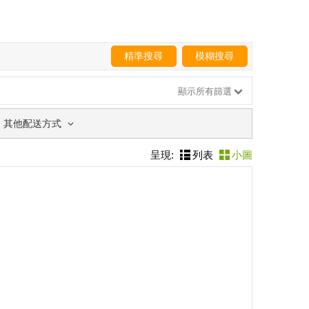
精準搜尋
模糊搜尋
顯示所有篩選
其他配送方式
呈現:
列表
小圖