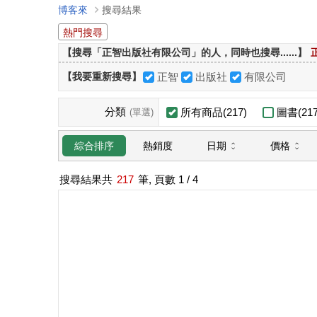
博客來
搜尋結果
熱門搜尋
【搜尋「正智出版社有限公司」的人，同時也搜尋......】
【我要重新搜尋】
正智
出版社
有限公司
分類
所有商品(217)
圖書(217
(單選)
日期
價格
綜合排序
熱銷度
搜尋結果共
217
筆, 頁數
1
/ 4