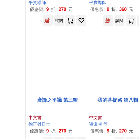
平實導師
平實導師
9
270
9
360
優惠價:
折,
元
優惠價:
折,
元
試閱
試閱
廣論之平議 第三輯
我的菩提路 第八輯
中文書
中文書
徐正雄居士
謝淑貞 等
9
270
9
270
優惠價:
折,
元
優惠價:
折,
元