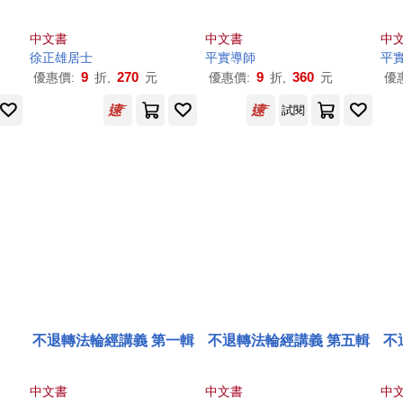
中文書
中文書
中
徐正雄居士
平實導師
平
9
270
9
360
優惠價:
折,
元
優惠價:
折,
元
優
試閱
不退轉法輪經講義 第一輯
不退轉法輪經講義 第五輯
不
中文書
中文書
中