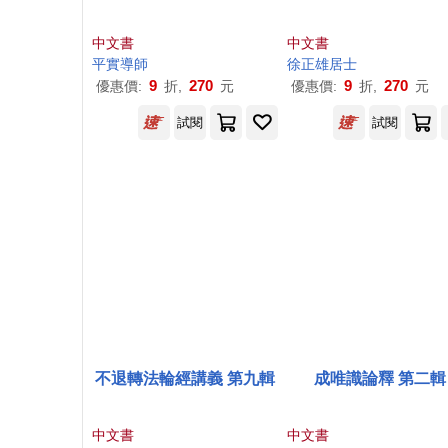
中文書
中文書
平實導師
徐正雄居士
9
270
9
270
優惠價:
折,
元
優惠價:
折,
元
試閱
試閱
不退轉法輪經講義 第九輯
成唯識論釋 第二輯
中文書
中文書