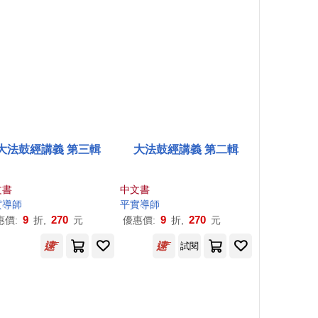
大法鼓經講義 第三輯
大法鼓經講義 第二輯
文書
中文書
實導師
平實導師
9
270
9
270
惠價:
折,
元
優惠價:
折,
元
試閱