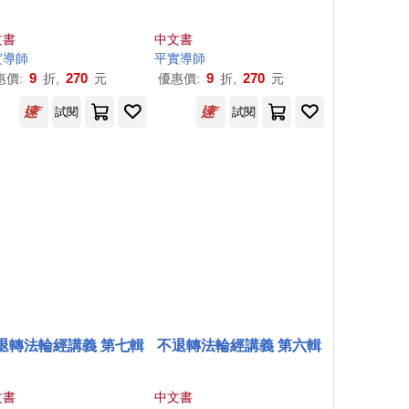
文書
中文書
實導師
平實導師
9
270
9
270
惠價:
折,
元
優惠價:
折,
元
試閱
試閱
退轉法輪經講義 第七輯
不退轉法輪經講義 第六輯
文書
中文書