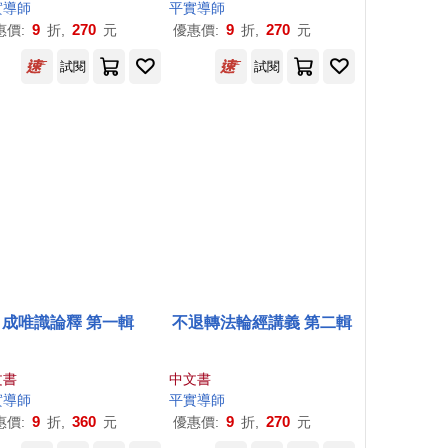
實導師
平實導師
9
270
9
270
惠價:
折,
元
優惠價:
折,
元
試閱
試閱
成唯識論釋 第一輯
不退轉法輪經講義 第二輯
文書
中文書
實導師
平實導師
9
360
9
270
惠價:
折,
元
優惠價:
折,
元