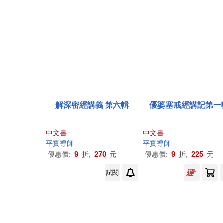
解深密經講義 第六輯
優婆塞戒經講記第一
中文書
中文書
平實導師
平實導師
9
270
9
225
優惠價:
折,
元
優惠價:
折,
元
試閱