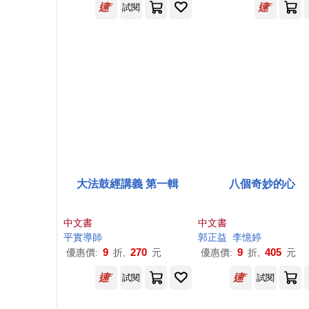
試閱
大法鼓經講義 第一輯
八個奇妙的心
中文書
中文書
平實導師
郭正益
李憶婷
9
270
9
405
優惠價:
折,
元
優惠價:
折,
元
試閱
試閱