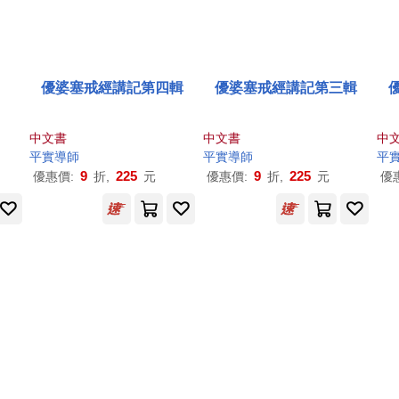
優婆塞戒經講記第四輯
優婆塞戒經講記第三輯
中文書
中文書
中
平實導師
平實導師
平
9
225
9
225
優惠價:
折,
元
優惠價:
折,
元
優