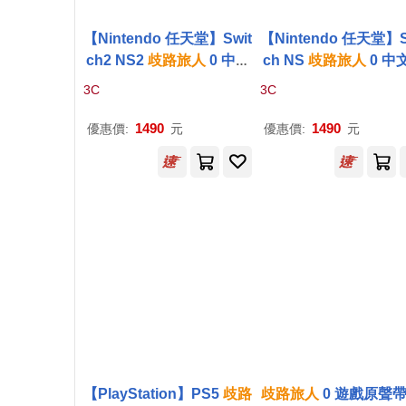
【Nintendo 任天堂】Swit
【Nintendo 任天堂】S
ch2 NS2
歧路
旅人
0 中文
ch NS
歧路
旅人
0 中
版
3C
3C
1490
1490
優惠價:
元
優惠價:
元
【PlayStation】PS5
歧路
歧路
旅人
0 遊戲原聲帶