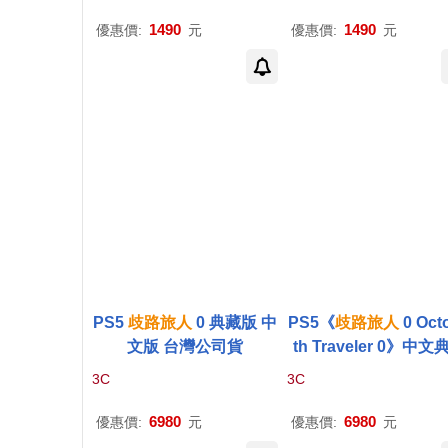
1490
1490
優惠價:
元
優惠價:
元
PS5
歧路
旅人
0 典藏版 中
PS5《
歧路
旅人
0 Oct
文版 台灣公司貨
th Traveler 0》中文
版[台灣公司貨]
3C
3C
6980
6980
優惠價:
元
優惠價:
元