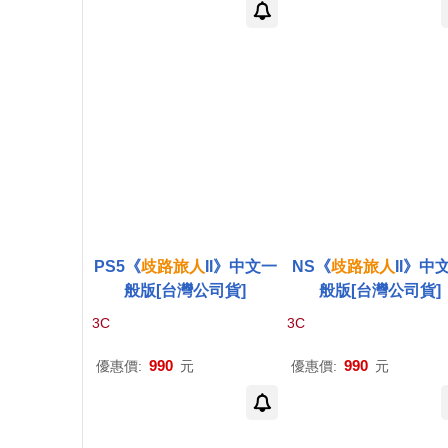
PS5《
歧路
旅人
II》中文一
NS《
歧路
旅人
II》中
般版[台灣公司貨]
般版[台灣公司貨]
3C
3C
990
990
優惠價:
元
優惠價:
元