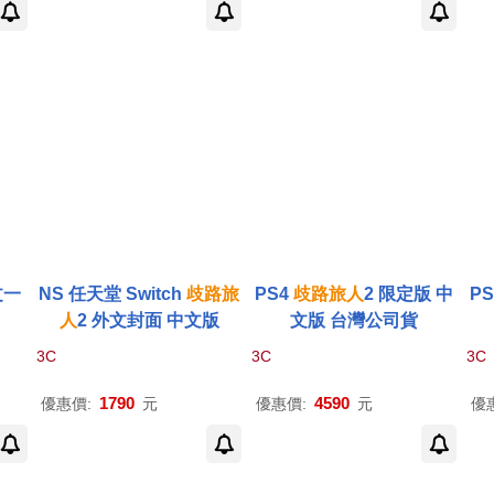
文一
NS 任天堂 Switch
歧路
旅
PS4
歧路
旅人
2 限定版 中
P
人
2 外文封面 中文版
文版 台灣公司貨
3C
3C
3C
1790
4590
優惠價:
元
優惠價:
元
優