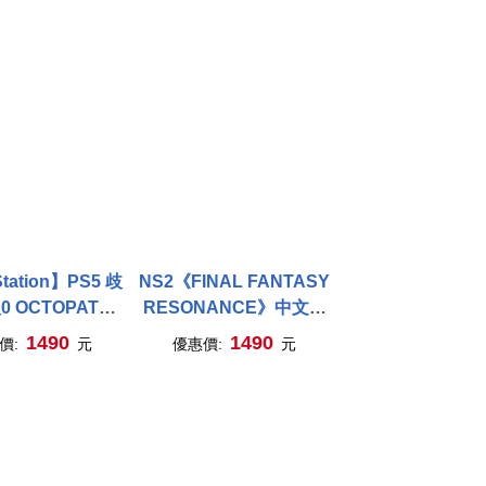
tation】PS5 歧
NS2《FINAL FANTASY
 OCTOPATH
RESONANCE》中文一
ELER 0 中文版
般版[台灣公司貨]
1490
1490
價:
元
優惠價:
元