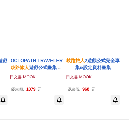
遊戲
OCTOPATH TRAVELER
歧路
旅人
2遊戲公式完全專
歧路
旅人
遊戲公式畫集 20
集&設定資料畫集
20-2023
日文書.MOOK
日文書.MOOK
1079
968
優惠價:
元
優惠價:
元