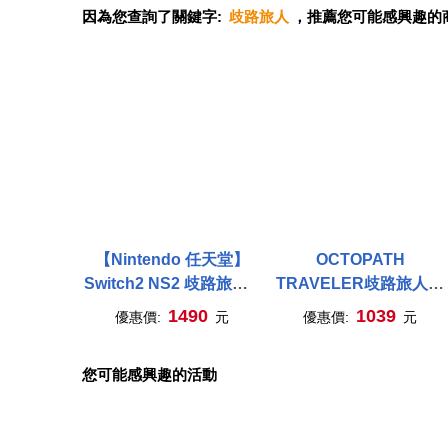
因為您查詢了關鍵字:
歧路旅人
，推薦您可能感興趣的
【Nintendo 任天堂】
OCTOPATH
Switch2 NS2 歧路旅人 0
TRAVELER歧路旅人遊
中文版
戲公式畫集 2016-2020
1490
1039
優惠價:
元
優惠價:
元
您可能感興趣的活動