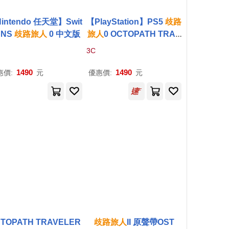
intendo 任天堂】Swit
【PlayStation】PS5
歧路
 NS
歧路
旅人
0 中文版
旅人
0 OCTOPATH TRAV
ELER 0 中文版
3C
1490
1490
惠價:
元
優惠價:
元
TOPATH TRAVELER
歧路
旅人
II 原聲帶OST