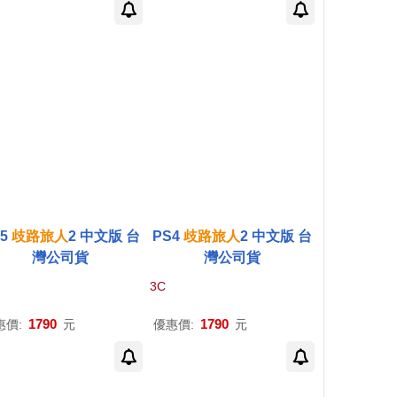
S5
歧路
旅人
2 中文版 台
PS4
歧路
旅人
2 中文版 台
灣公司貨
灣公司貨
3C
1790
1790
惠價:
元
優惠價:
元