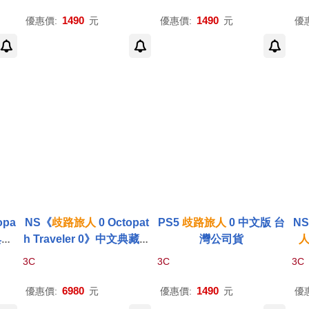
1490
1490
優惠價:
元
優惠價:
元
優
opa
NS《
歧路
旅人
0 Octopat
PS5
歧路
旅人
0 中文版 台
NS
典藏
h Traveler 0》中文典藏版
灣公司貨
[台灣公司貨]
3C
3C
3C
6980
1490
優惠價:
元
優惠價:
元
優