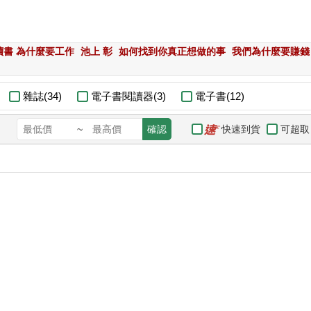
讀書 為什麼要工作
池上 彰
如何找到你真正想做的事
我們為什麼要賺錢
雜誌(34)
電子書閱讀器(3)
電子書(12)
快速到貨
可超取
~
確認