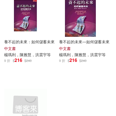
養不起的未來：如何儲蓄未來
養不起的未來—如何儲蓄未來
中文書
中文書
楊瑪利，陳雅慧，洪
震宇
等
楊瑪利，陳雅慧，洪
震宇
等
216
216
9 折
$
$
240
9 折
$
$
240