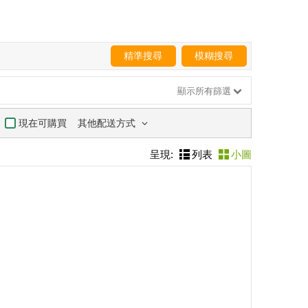
精準搜尋
模糊搜尋
顯示所有篩選
其他配送方式
現在可購買
呈現:
列表
小圖