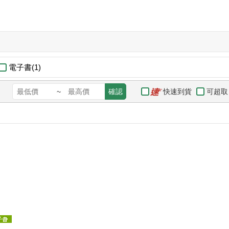
電子書(1)
快速到貨
可超取
~
確認