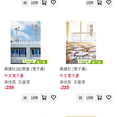
紙
試閱
試閱
廣播社2紀實篇 (電子書)
廣播社 (電子書)
中文電子書
中文電子書
湊
佳
苗
王蘊潔
湊
佳
苗
王蘊潔
239
225
$
$
紙
試閱
紙
試閱