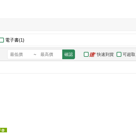
電子書(1)
快速到貨
可超取
~
確認