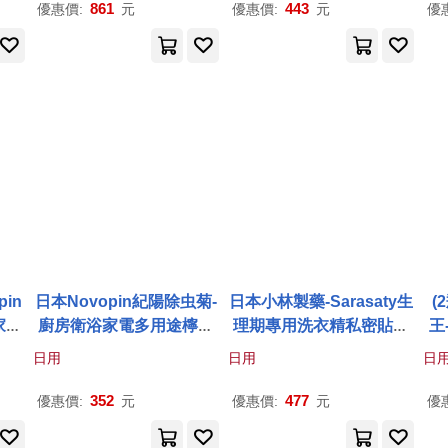
洗淨
用途廚房海綿,萬用家務清
萬用家務清洗刷布,去
漬
除
子
861
443
優惠價:
元
優惠價:
元
優
洗刷布,去
漬
除油洗面台刷
油洗面台刷具)
具)
in
日本Novopin紀陽除虫菊-
日本小林製藥-Sarasaty生
(
家電
廚房衛浴家電多用途檸檬
理期專用洗衣精私密貼身
王
臭去
酸除垢消臭去污清潔粉12
衣物清潔劑120ml/瓶(洗淨
去
日用
日用
日
(居
0g/小黃袋(居家萬用熱水
內褲,布衛生棉,床單去污除
桶
水垢
壺電鍋除水垢粉,衣物除汗
血漬)
352
477
優惠價:
元
優惠價:
元
優
粉)
垢泛黃漂白粉)