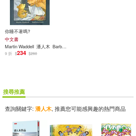
你睡不著嗎?
中文書
Martin Waddell
潘人木
Barbara Firth
234
9 折
$
$
260
搜尋推薦
查詢關鍵字:
, 推薦您可能感興趣的熱門商品
潘人木