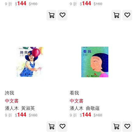
144
144
9 折
$
$
160
9 折
$
$
160
誇我
看我
中文書
中文書
潘人木
黃淑英
潘人木
曲敬蘊
144
144
9 折
$
$
160
9 折
$
$
160