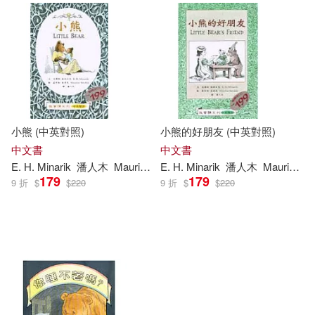
小熊 (中英對照)
小熊的好朋友 (中英對照)
中文書
中文書
E. H. Minarik
潘人木
Maurice Sendak
E. H. Minarik
潘人木
Maurice Sendak
179
179
9 折
$
$
220
9 折
$
$
220