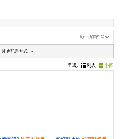
顯示所有篩選
其他配送方式
呈現:
列表
小圖