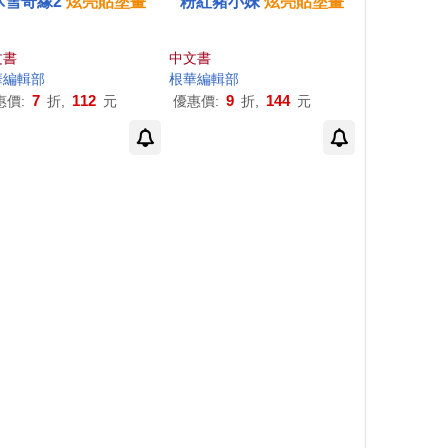
冰雪奇緣2
炫
亮
貼
塗畫
粉紅豬小妹
炫
亮
貼
塗畫
文書
中文書
華編輯部
根華編輯部
7
112
9
144
惠價:
折,
元
優惠價:
折,
元