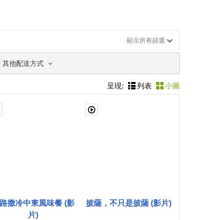
顯示所有篩選
其他配送方式
呈現:
列表
小圖
路撒冷中東風味餐 (影
披薩，不只是披薩 (影片)
片)