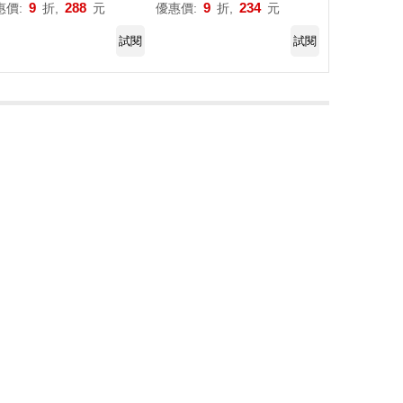
9
288
9
234
惠價:
折,
元
優惠價:
折,
元
試閱
試閱