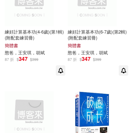
練好計算基本功(4-6歲)(第1輯)
練好計算基本功(6-7歲)(第2輯)
(附配套練習冊)
(附配套練習冊)
簡體書
簡體書
憨爸，
王安琪
，胡斌
憨爸，
王安琪
，胡斌
347
347
87 折
$
$
399
87 折
$
$
399