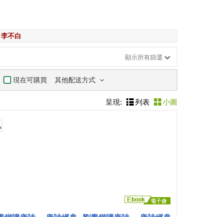
李不白
顯示所有篩選
其他配送方式
現在可購買
呈現:
列表
小圖