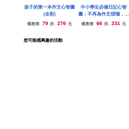
孩子的第一本作文心智圖
中小學生必備日記心智
(全彩)
圖：不再為作文煩惱，不
再苦思寫作主題!
79
276
66
231
優惠價:
折,
元
優惠價:
折,
元
您可能感興趣的活動