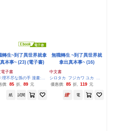
職轉生~到了異世界就拿
無職轉生 ~到了異世界就
真本事~ (23) (電子書)
拿出真本事~ (16)
文電子書
中文書
:
孫
理
の
不尽
手
小天野
な
孫
の
手
漫畫:フジカワ ユカ 角色原案:シロタカ
シロタカ
フジカワ ユカ
理
不尽
小天野
な
孫
の
手
85
89
85
119
惠價:
折,
元
優惠價:
折,
元
紙
試閱
電