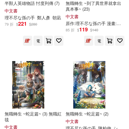
半獸人英雄物語 忖度列傳 (7)
無職轉生 ~到了異世界就拿出
真本事~ (23)
中文書
フジカワ ユカ(31)
展開
中文書
理
不尽
な
孫
の
手
鄭人彥
朝凪
221
原作:
理
不尽
な
孫
の
手
漫畫:フジカワ ユカ 角色原案:シロタカ
79 折
$
$
280
119
85 折
$
$
140
フジカワユカ(11)
出版社
(可複選)
電
電
フジカワ ユカ (8)
台灣角川(125)
理不尽な孫の手 (4)
KADOKAWA(14)
青文(2)
米田和佐(3)
KADOKAWA/メディアファクトリ
ー(1)
原作:理不尽な孫の手 漫畫:フジカ
ワ ユカ 角色原案:シロタカ(2)
フロンティアワークス(1)
無職轉生 ~蛇足篇~ (3) 無職紅
無職轉生 ~蛇足篇~ (2)
毯
シロタカ/角色原案(1)
中文書
中文書
理
不尽
な
孫
の
手
陳柏伸
シロタカ