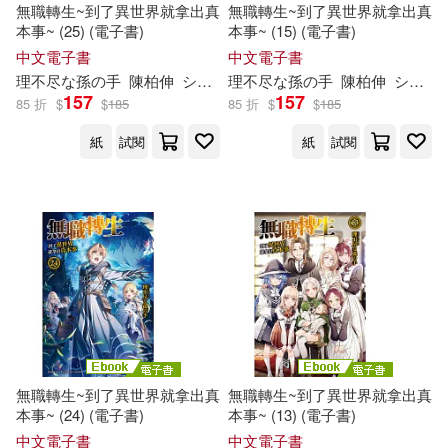
無職轉生~到了異世界就拿出真
無職轉生~到了異世界就拿出真
本事~ (25) (電子書)
本事~ (15) (電子書)
中文電子書
中文電子書
理
不尽
な
孫
の
手
陳柏伸
シロタカ
理
不尽
な
孫
の
手
陳柏伸
シロタカ
157
157
85 折
$
$
185
85 折
$
$
185
紙
試閱
紙
試閱
無職轉生~到了異世界就拿出真
無職轉生~到了異世界就拿出真
本事~ (24) (電子書)
本事~ (13) (電子書)
中文電子書
中文電子書