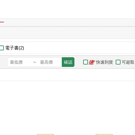
一
電子書(2)
快速到貨
可超取
~
確認