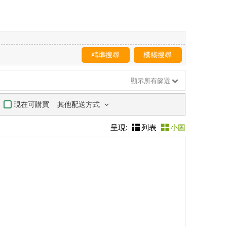
精準搜尋
模糊搜尋
顯示所有篩選
其他配送方式
現在可購買
呈現:
列表
小圖