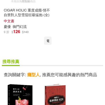
CIGAR HOLIC 重度成癮-情不
自禁對人型雪茄狂吸猛抱-(全)
中文書
慶優
御門幻流
126
9 折
$
$
140
電
搜尋推薦
查詢關鍵字:
, 推薦您可能感興趣的熱門商品
癮型人