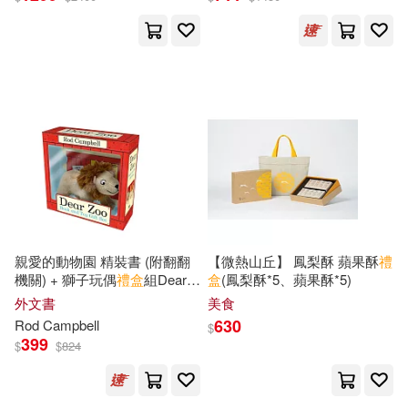
天下雜誌編輯(1)
孫允謨(1)
台海出版社(1)
台灣東販(1)
孫溫(1)
安東尼‧聖修伯里(1)
台灣華特迪士尼(1)
宋曉歌(1)
台視文化(1)
和平國際(1)
宋淑娟（Jane）(1)
啟動文化(1)
噴泉文化館(1)
小倉千紘(1)
國立台灣交響樂團(1)
親愛的動物園 精裝書 (附翻翻
【微熱山丘】 鳳梨酥 蘋果酥
禮
機關) + 獅子玩偶
禮盒
組Dear
盒
(鳳梨酥*5、蘋果酥*5)
山西灌木文化傳媒有限公司(1)
Zoo Book and Toy Gift Set
外文書
美食
國際學村(1)
國際少年村(1)
630
Rod Campbell
$
川望舒，舊少年，思思，吉加，烏
399
$
$
824
蘭(1)
大坤(1)
天下雜誌(1)
布施知子(1)