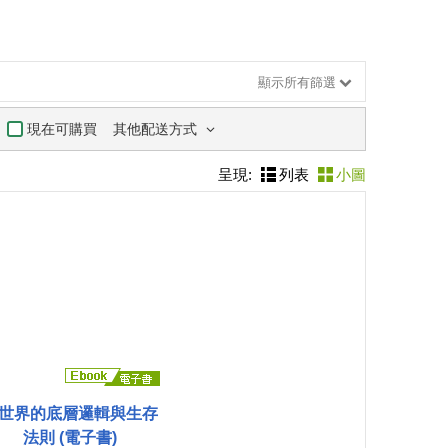
顯示所有篩選
其他配送方式
現在可購買
呈現:
列表
小圖
I世界的底層邏輯與生存
法則 (電子書)