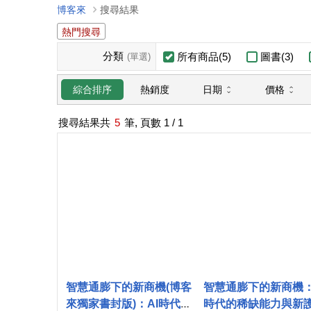
博客來
搜尋結果
熱門搜尋
分類
所有商品(5)
圖書(3)
(單選)
日期
價格
綜合排序
熱銷度
搜尋結果共
5
筆, 頁數
1
/ 1
智慧通膨下的新商機(博客
智慧通膨下的新商機：
來獨家書封版)：AI時代的
時代的稀缺能力與新