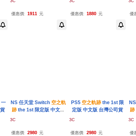
3C
3C
3C
司貨 預購 2026/9/17上市
1911
1880
優惠價:
元
優惠價:
元
優
t 一
NS 任天堂 Switch
空之軌
PS5
空之軌跡
the 1st 限
NS
司貨
跡
the 1st 限定版 中文版
定版 中文版 台灣公司貨
跡
台灣公司貨
3C
3C
3C
2980
2980
優惠價:
元
優惠價:
元
優