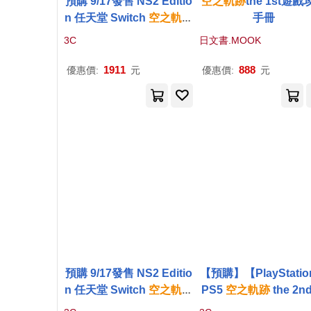
預購 9/17發售 NS2 Editio
空之軌跡
the 1st遊
n 任天堂 Switch
空之軌跡
手冊
the 2nd 中文版 台灣公司
3C
日文書.MOOK
貨
1911
888
優惠價:
元
優惠價:
元
預購 9/17發售 NS2 Editio
【預購】【PlayStati
n 任天堂 Switch
空之軌跡
PS5
空之軌跡
the 2n
the 2nd 限定版 中文版 台
文版 台灣公司貨 預購 2