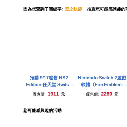
因為您查詢了關鍵字:
空之軌跡
，推薦您可能感興趣的
預購 9/17發售 NS2
Nintendo Switch 2遊戲
Edition 任天堂 Switch
軟體《Fire Emblem:
空之軌跡 the 2nd 中文版
Fortune’s Weave(聖火
1911
2280
優惠價:
元
優惠價:
元
台灣公司貨
魔錄 萬縷千絲)》中文版
[台灣公司貨]
您可能感興趣的活動