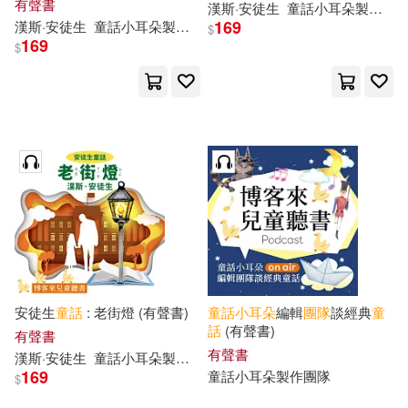
有聲書
漢斯·安徒生
童話
小耳朵
製作
團
169
漢斯·安徒生
童話
小耳朵
製作
團隊
$
169
$
安徒生
童話
: 老街燈 (有聲書)
童話
小耳朵
編輯
團隊
談經典
童
話
(有聲書)
有聲書
有聲書
漢斯·安徒生
童話
小耳朵
製作
團隊
169
童話
小耳朵
製作
團隊
$