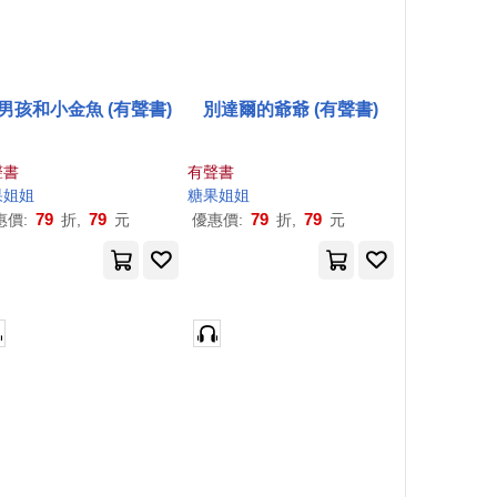
男孩和小金魚 (有聲書)
別達爾的爺爺 (有聲書)
聲書
有聲書
果
姐姐
糖果
姐姐
79
79
79
79
惠價:
折,
元
優惠價:
折,
元