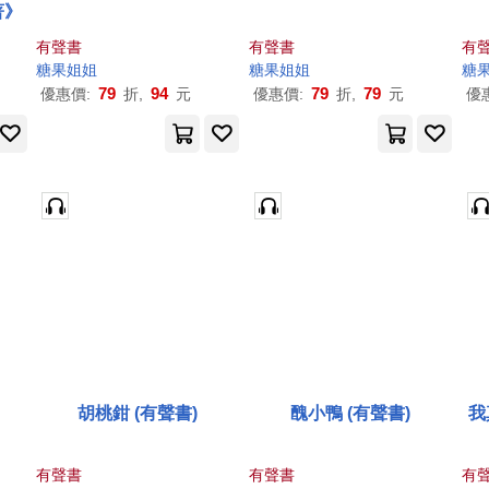
著》
有聲書
有聲書
有
糖果
姐姐
糖果
姐姐
糖
79
94
79
79
優惠價:
折,
元
優惠價:
折,
元
優
胡桃鉗 (有聲書)
醜小鴨 (有聲書)
我
有聲書
有聲書
有