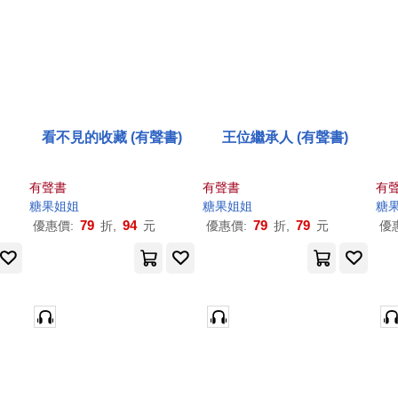
看不見的收藏 (有聲書)
王位繼承人 (有聲書)
有聲書
有聲書
有
糖果
姐姐
糖果
姐姐
糖
79
94
79
79
優惠價:
折,
元
優惠價:
折,
元
優