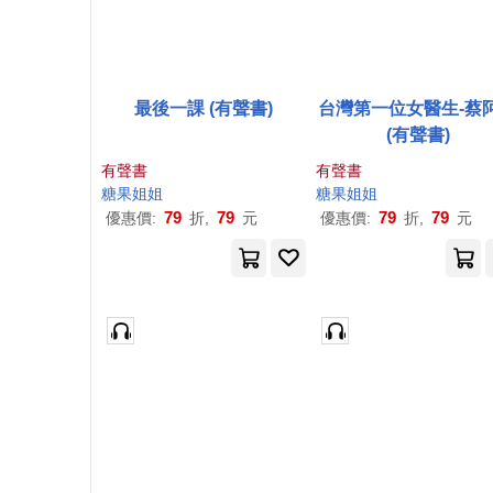
最後一課 (有聲書)
台灣第一位女醫生-蔡
(有聲書)
有聲書
有聲書
糖果
姐姐
糖果
姐姐
79
79
79
79
優惠價:
折,
元
優惠價:
折,
元