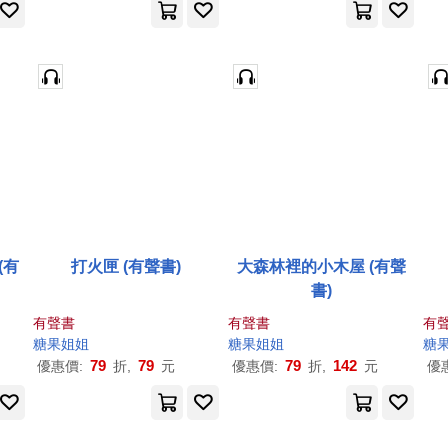
(有
打火匣 (有聲書)
大森林裡的小木屋 (有聲
書)
有聲書
有聲書
有
糖果
姐姐
糖果
姐姐
糖
79
79
79
142
優惠價:
折,
元
優惠價:
折,
元
優