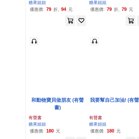
糖果
姐姐
糖果
姐姐
79
94
79
79
優惠價:
折,
元
優惠價:
折,
元
和動物寶貝做朋友 (有聲
我要幫自己加油! (有聲
書)
有聲書
有聲書
糖果
姐姐
糖果
姐姐
180
180
優惠價:
元
優惠價:
元