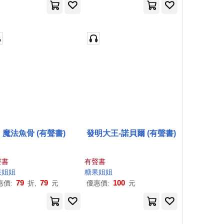
魔法魚骨 (有聲書)
發明大王-諾貝爾 (有聲書)
聲書
有聲書
果
姐姐
糖果
姐姐
79
79
100
惠價:
折,
元
優惠價:
元