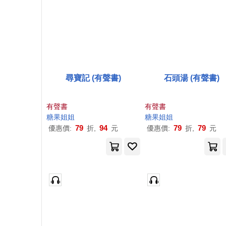
尋寶記 (有聲書)
石頭湯 (有聲書)
有聲書
有聲書
糖果
姐姐
糖果
姐姐
79
94
79
79
優惠價:
折,
元
優惠價:
折,
元