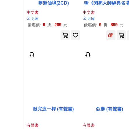
夢遊仙境(2CD)
輯《閃亮大師經典名
中文書
中文書
金明瑋
金明瑋
9
269
9
899
優惠價:
折,
元
優惠價:
折,
元
敲完這一桿 (有聲書)
亞麻 (有聲書)
有聲書
有聲書