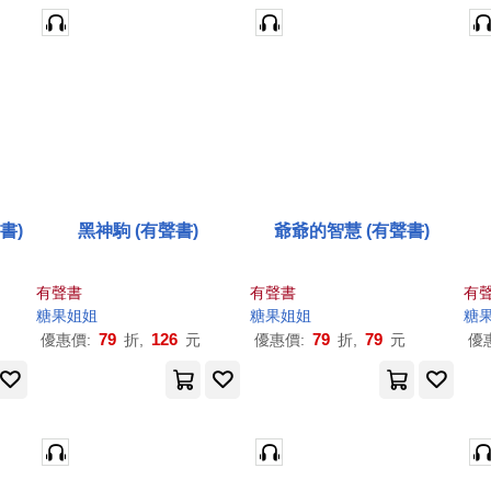
書)
黑神駒 (有聲書)
爺爺的智慧 (有聲書)
有聲書
有聲書
有
糖果
姐姐
糖果
姐姐
糖
79
126
79
79
優惠價:
折,
元
優惠價:
折,
元
優