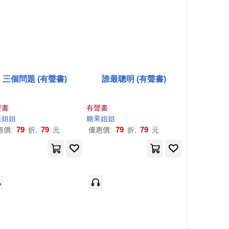
三個問題 (有聲書)
誰最聰明 (有聲書)
聲書
有聲書
果
姐姐
糖果
姐姐
79
79
79
79
惠價:
折,
元
優惠價:
折,
元