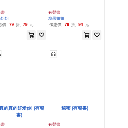
聲書
有聲書
果
姐姐
糖果
姐姐
79
79
79
94
惠價:
折,
元
優惠價:
折,
元
真的真的好愛你! (有聲
秘密 (有聲書)
書)
聲書
有聲書