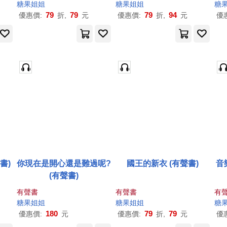
糖果
姐姐
糖果
姐姐
糖
79
79
79
94
優惠價:
折,
元
優惠價:
折,
元
優
書)
你現在是開心還是難過呢?
國王的新衣 (有聲書)
音
(有聲書)
有聲書
有聲書
有
糖果
姐姐
糖果
姐姐
糖
180
79
79
優惠價:
元
優惠價:
折,
元
優