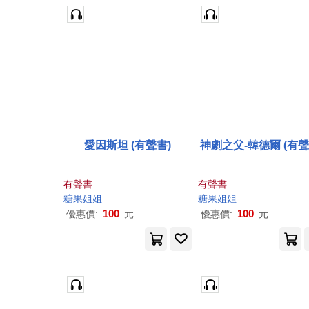
愛因斯坦 (有聲書)
神劇之父-韓德爾 (有聲
有聲書
有聲書
糖果
姐姐
糖果
姐姐
100
100
優惠價:
元
優惠價:
元