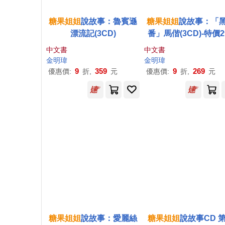
糖果
姐姐
說故事：魯賓遜
糖果
姐姐
說故事：「
漂流記(3CD)
番」馬偕(3CD)-特價2
中文書
中文書
金明瑋
金明瑋
9
359
9
269
優惠價:
折,
元
優惠價:
折,
元
糖果
姐姐
說故事：愛麗絲
糖果
姐姐
說故事CD 