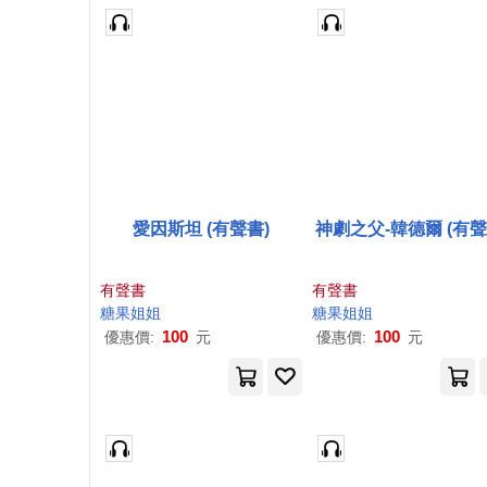
愛因斯坦 (有聲書)
神劇之父-韓德爾 (有聲
有聲書
有聲書
糖果
姐姐
糖果
姐姐
100
100
優惠價:
元
優惠價:
元