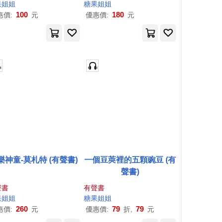
果
姐姐
糖果
姐姐
100
180
惠價:
元
優惠價:
元
樂神童-莫札特 (有聲書)
一個豆莢裡的五顆豌豆 (有
聲書)
聲書
有聲書
果
姐姐
糖果
姐姐
260
79
79
惠價:
元
優惠價:
折,
元