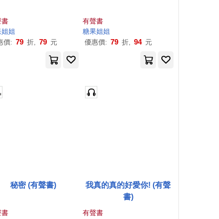
聲書
有聲書
果
姐姐
糖果
姐姐
79
79
79
94
惠價:
折,
元
優惠價:
折,
元
秘密 (有聲書)
我真的真的好愛你! (有聲
書)
聲書
有聲書