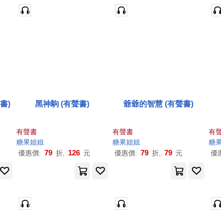
書)
黑神駒 (有聲書)
爺爺的智慧 (有聲書)
有聲書
有聲書
有
糖果
姐姐
糖果
姐姐
糖
79
126
79
79
優惠價:
折,
元
優惠價:
折,
元
優