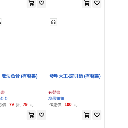
魔法魚骨 (有聲書)
發明大王-諾貝爾 (有聲書)
聲書
有聲書
果
姐姐
糖果
姐姐
79
79
100
惠價:
折,
元
優惠價:
元