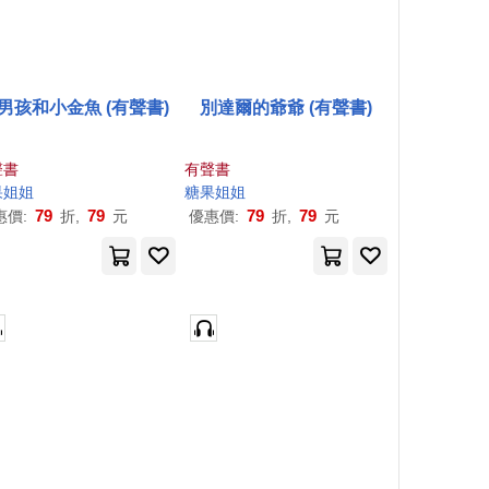
男孩和小金魚 (有聲書)
別達爾的爺爺 (有聲書)
聲書
有聲書
果
姐姐
糖果
姐姐
79
79
79
79
惠價:
折,
元
優惠價:
折,
元