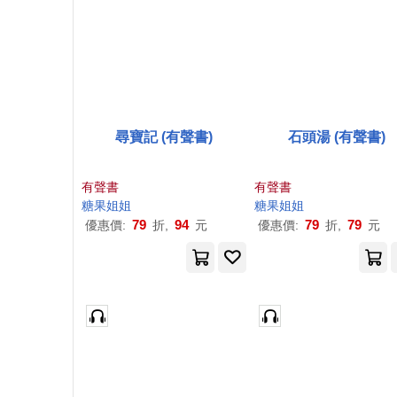
尋寶記 (有聲書)
石頭湯 (有聲書)
有聲書
有聲書
糖果
姐姐
糖果
姐姐
79
94
79
79
優惠價:
折,
元
優惠價:
折,
元