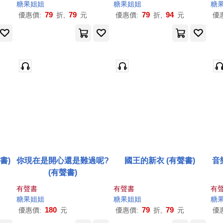
糖果
姐姐
糖果
姐姐
糖
79
79
79
94
優惠價:
折,
元
優惠價:
折,
元
優
書)
你現在是開心還是難過呢?
國王的新衣 (有聲書)
音
(有聲書)
有聲書
有聲書
有
糖果
姐姐
糖果
姐姐
糖
180
79
79
優惠價:
元
優惠價:
折,
元
優