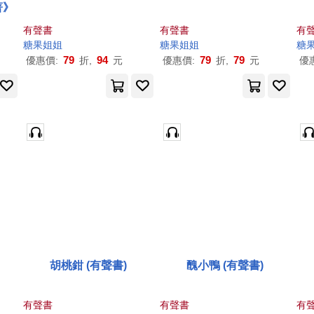
著》
有聲書
有聲書
有
糖果
姐姐
糖果
姐姐
糖
79
94
79
79
優惠價:
折,
元
優惠價:
折,
元
優
胡桃鉗 (有聲書)
醜小鴨 (有聲書)
有聲書
有聲書
有