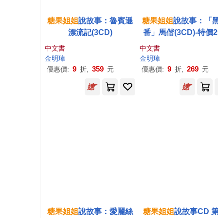
糖果
姐姐
說故事：魯賓遜
糖果
姐姐
說故事：「
漂流記(3CD)
番」馬偕(3CD)-特價2
中文書
中文書
金明瑋
金明瑋
9
359
9
269
優惠價:
折,
元
優惠價:
折,
元
糖果
姐姐
說故事：愛麗絲
糖果
姐姐
說故事CD 