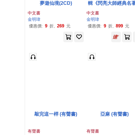
夢遊仙境(2CD)
輯《閃亮大師經典名
中文書
中文書
金明瑋
金明瑋
9
269
9
899
優惠價:
折,
元
優惠價:
折,
元
敲完這一桿 (有聲書)
亞麻 (有聲書)
有聲書
有聲書