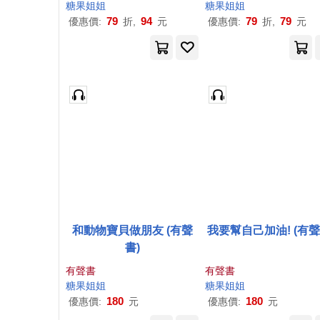
糖果
姐姐
糖果
姐姐
79
94
79
79
優惠價:
折,
元
優惠價:
折,
元
和動物寶貝做朋友 (有聲
我要幫自己加油! (有聲
書)
有聲書
有聲書
糖果
姐姐
糖果
姐姐
180
180
優惠價:
元
優惠價:
元