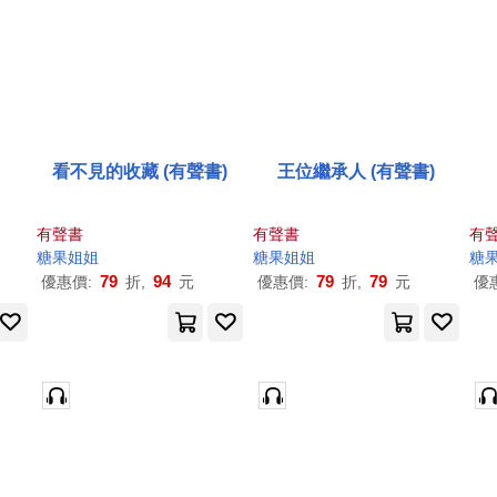
看不見的收藏 (有聲書)
王位繼承人 (有聲書)
有聲書
有聲書
有
糖果
姐姐
糖果
姐姐
糖
79
94
79
79
優惠價:
折,
元
優惠價:
折,
元
優