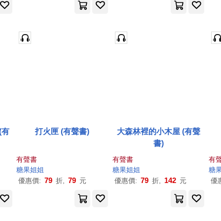
(有
打火匣 (有聲書)
大森林裡的小木屋 (有聲
書)
有聲書
有聲書
有
糖果
姐姐
糖果
姐姐
糖
79
79
79
142
優惠價:
折,
元
優惠價:
折,
元
優