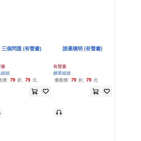
三個問題 (有聲書)
誰最聰明 (有聲書)
聲書
有聲書
果
姐姐
糖果
姐姐
79
79
79
79
惠價:
折,
元
優惠價:
折,
元