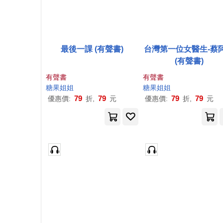
最後一課 (有聲書)
台灣第一位女醫生-蔡
(有聲書)
有聲書
有聲書
糖果
姐姐
糖果
姐姐
79
79
79
79
優惠價:
折,
元
優惠價:
折,
元