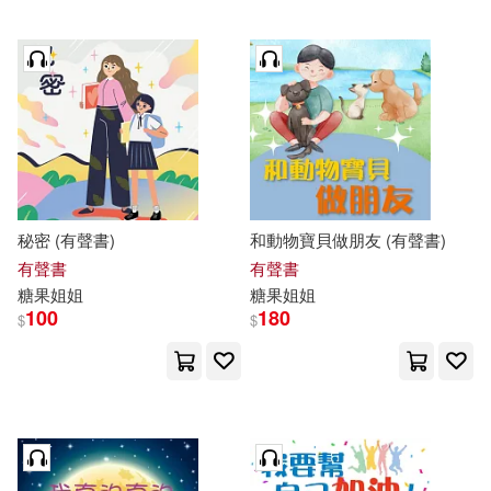
秘密 (有聲書)
和動物寶貝做朋友 (有聲書)
有聲書
有聲書
糖果
姐姐
糖果
姐姐
100
180
$
$