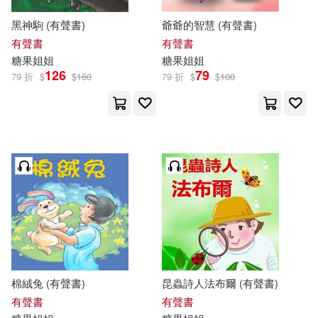
黑神駒 (有聲書)
爺爺的智慧 (有聲書)
有聲書
有聲書
糖果
姐姐
糖果
姐姐
126
79
79 折
$
$
160
79 折
$
$
100
棉絨兔 (有聲書)
昆蟲詩人法布爾 (有聲書)
有聲書
有聲書