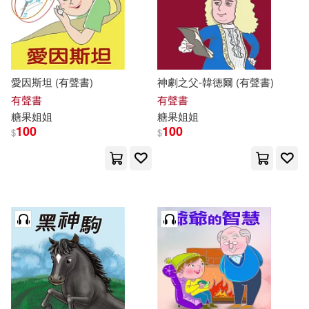
愛因斯坦 (有聲書)
神劇之父-韓德爾 (有聲書)
有聲書
有聲書
糖果
姐姐
糖果
姐姐
100
100
$
$