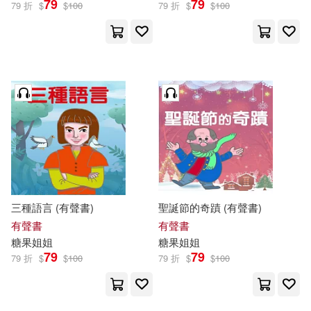
79
79
79 折
$
$
100
79 折
$
$
100
三種語言 (有聲書)
聖誕節的奇蹟 (有聲書)
有聲書
有聲書
糖果
姐姐
糖果
姐姐
79
79
79 折
$
$
100
79 折
$
$
100