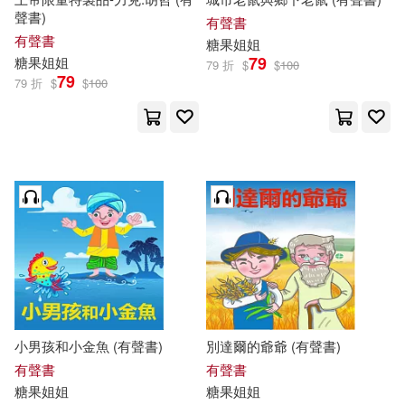
聲書)
有聲書
有聲書
糖果
姐姐
79
糖果
姐姐
79 折
$
$
100
79
79 折
$
$
100
小男孩和小金魚 (有聲書)
別達爾的爺爺 (有聲書)
有聲書
有聲書
糖果
姐姐
糖果
姐姐