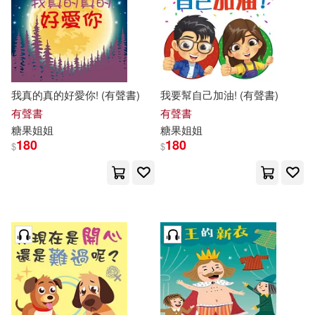
我真的真的好愛你! (有聲書)
我要幫自己加油! (有聲書)
有聲書
有聲書
糖果
姐姐
糖果
姐姐
180
180
$
$