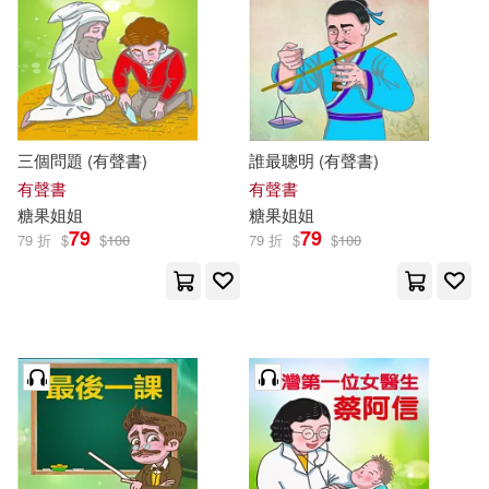
三個問題 (有聲書)
誰最聰明 (有聲書)
有聲書
有聲書
糖果
姐姐
糖果
姐姐
79
79
79 折
$
$
100
79 折
$
$
100