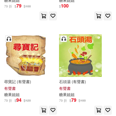
糖果
姐姐
糖果
姐姐
79
100
79 折
$
$
100
$
尋寶記 (有聲書)
石頭湯 (有聲書)
有聲書
有聲書
糖果
姐姐
糖果
姐姐
94
79
79 折
$
$
120
79 折
$
$
100