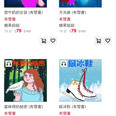
賣牛奶的女孩 (有聲書)
月光曲 (有聲書)
有聲書
有聲書
糖果
姐姐
糖果
姐姐
79
79
79 折
$
$
100
79 折
$
$
100
森林裡的秘密 (有聲書)
銀冰鞋 (有聲書)
有聲書
有聲書