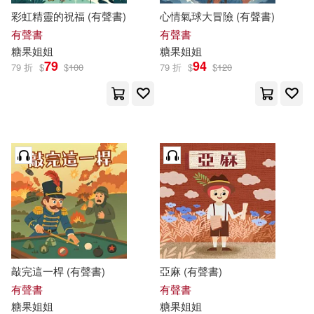
彩虹精靈的祝福 (有聲書)
心情氣球大冒險 (有聲書)
有聲書
有聲書
糖果
姐姐
糖果
姐姐
79
94
79 折
$
$
100
79 折
$
$
120
敲完這一桿 (有聲書)
亞麻 (有聲書)
有聲書
有聲書
糖果
姐姐
糖果
姐姐