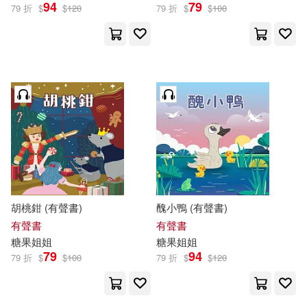
94
79
79 折
$
$
120
79 折
$
$
100
胡桃鉗 (有聲書)
醜小鴨 (有聲書)
有聲書
有聲書
糖果
姐姐
糖果
姐姐
79
94
79 折
$
$
100
79 折
$
$
120