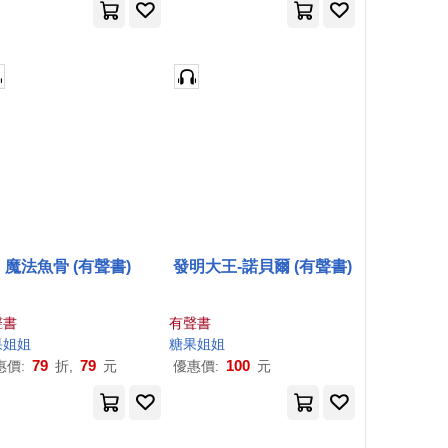
魔法魚骨 (有聲書)
發明大王-諾貝爾 (有聲書)
聲書
有聲書
果
姐姐
糖果
姐姐
79
79
100
惠價:
折,
元
優惠價:
元