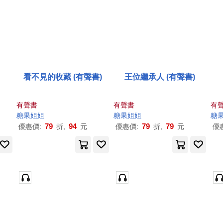
看不見的收藏 (有聲書)
王位繼承人 (有聲書)
有聲書
有聲書
有
糖果
姐姐
糖果
姐姐
糖
79
94
79
79
優惠價:
折,
元
優惠價:
折,
元
優