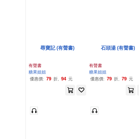
尋寶記 (有聲書)
石頭湯 (有聲書)
有聲書
有聲書
糖果
姐姐
糖果
姐姐
79
94
79
79
優惠價:
折,
元
優惠價:
折,
元