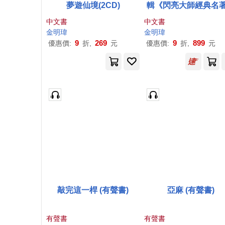
夢遊仙境(2CD)
輯《閃亮大師經典名
中文書
中文書
金明瑋
金明瑋
9
269
9
899
優惠價:
折,
元
優惠價:
折,
元
敲完這一桿 (有聲書)
亞麻 (有聲書)
有聲書
有聲書