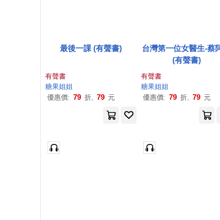
最後一課 (有聲書)
台灣第一位女醫生-蔡
(有聲書)
有聲書
有聲書
糖果
姐姐
糖果
姐姐
79
79
79
79
優惠價:
折,
元
優惠價:
折,
元