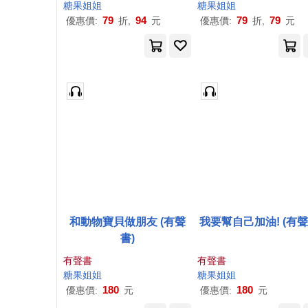
糖果
姐姐
糖果
姐姐
79
94
79
79
優惠價:
折,
元
優惠價:
折,
元
和動物寶貝做朋友 (有聲
我要幫自己加油! (有聲
書)
有聲書
有聲書
糖果
姐姐
糖果
姐姐
180
180
優惠價:
元
優惠價:
元