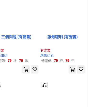
三個問題 (有聲書)
誰最聰明 (有聲書)
聲書
有聲書
果
姐姐
糖果
姐姐
79
79
79
79
惠價:
折,
元
優惠價:
折,
元