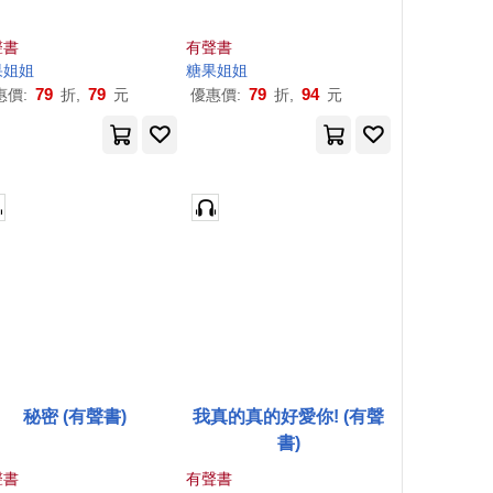
聲書
有聲書
果
姐姐
糖果
姐姐
79
79
79
94
惠價:
折,
元
優惠價:
折,
元
秘密 (有聲書)
我真的真的好愛你! (有聲
書)
聲書
有聲書