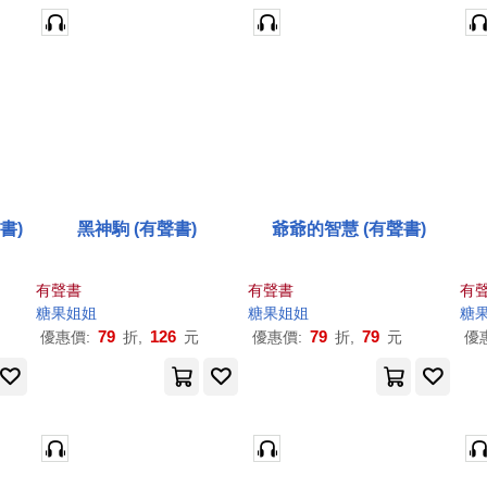
書)
黑神駒 (有聲書)
爺爺的智慧 (有聲書)
有聲書
有聲書
有
糖果
姐姐
糖果
姐姐
糖
79
126
79
79
優惠價:
折,
元
優惠價:
折,
元
優