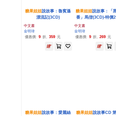
糖果
姐姐
說故事：魯賓遜
糖果
姐姐
說故事：「
漂流記(3CD)
番」馬偕(3CD)-特價2
中文書
中文書
金明瑋
金明瑋
9
359
9
269
優惠價:
折,
元
優惠價:
折,
元
糖果
姐姐
說故事：愛麗絲
糖果
姐姐
說故事CD 