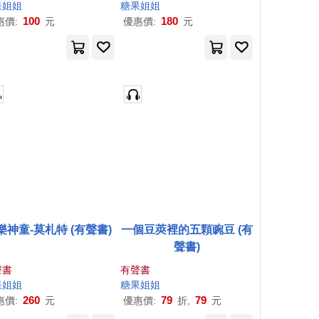
果
姐姐
糖果
姐姐
100
180
惠價:
元
優惠價:
元
樂神童-莫札特 (有聲書)
一個豆莢裡的五顆豌豆 (有
聲書)
聲書
有聲書
果
姐姐
糖果
姐姐
260
79
79
惠價:
元
優惠價:
折,
元