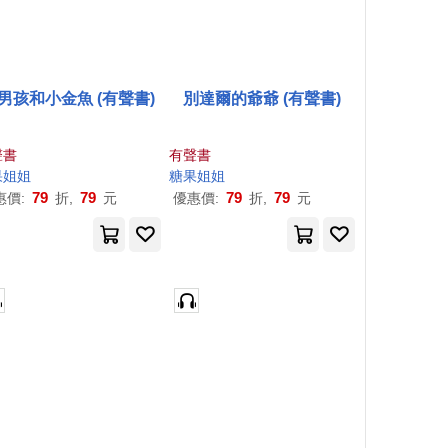
男孩和小金魚 (有聲書)
別達爾的爺爺 (有聲書)
聲書
有聲書
果
姐姐
糖果
姐姐
79
79
79
79
惠價:
折,
元
優惠價:
折,
元