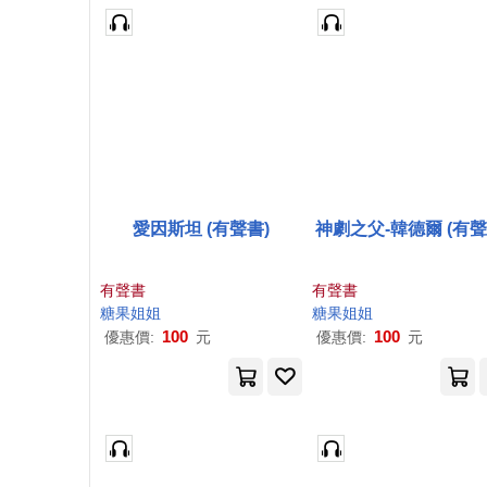
愛因斯坦 (有聲書)
神劇之父-韓德爾 (有聲
有聲書
有聲書
糖果
姐姐
糖果
姐姐
100
100
優惠價:
元
優惠價:
元