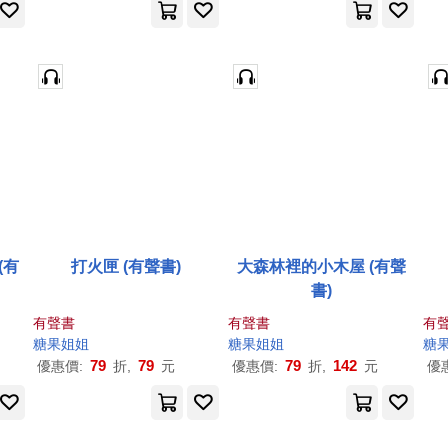
(有
打火匣 (有聲書)
大森林裡的小木屋 (有聲
書)
有聲書
有聲書
有
糖果
姐姐
糖果
姐姐
糖
79
79
79
142
優惠價:
折,
元
優惠價:
折,
元
優