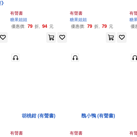
著》
有聲書
有聲書
有
糖果
姐姐
糖果
姐姐
糖
79
94
79
79
優惠價:
折,
元
優惠價:
折,
元
優
胡桃鉗 (有聲書)
醜小鴨 (有聲書)
有聲書
有聲書
有