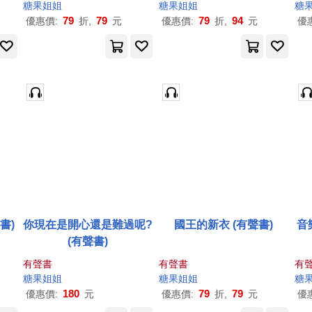
糖果
姐姐
糖果
姐姐
糖
79
79
79
94
優惠價:
折,
元
優惠價:
折,
元
優
書)
你現在是開心還是難過呢?
國王的新衣 (有聲書)
音
(有聲書)
有聲書
有聲書
有
糖果
姐姐
糖果
姐姐
糖
180
79
79
優惠價:
元
優惠價:
折,
元
優