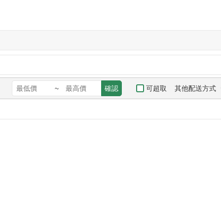
其他配送方式
可超取
~
確認