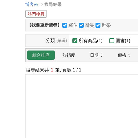
博客來
搜尋結果
熱門搜尋
【我要重新搜尋】
羅伯
斯曼
世榮
分類
所有商品(1)
圖書(1)
(單選)
日期
價格
綜合排序
熱銷度
搜尋結果共
1
筆, 頁數
1
/ 1