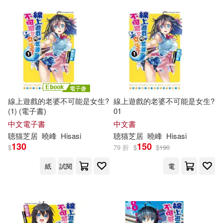
線上遊戲的老婆不可能是女生?
線上遊戲的老婆不可能是女生?
(1) (電子書)
01
中文電子書
中文書
聴
猫
芝
居
曉峰
Hisasi
聴
猫
芝
居
曉峰
Hisasi
130
150
$
79 折
$
$
190
紙
試閱
電