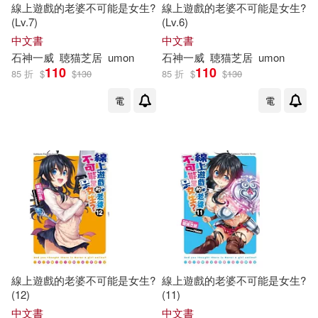
線上遊戲的老婆不可能是女生?
線上遊戲的老婆不可能是女生?
(Lv.7)
(Lv.6)
中文書
中文書
石神一威
聴
猫
芝
居
umon
石神一威
聴
猫
芝
居
umon
110
110
85 折
$
$
130
85 折
$
$
130
電
電
線上遊戲的老婆不可能是女生?
線上遊戲的老婆不可能是女生?
(12)
(11)
中文書
中文書