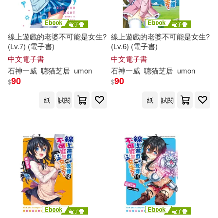
線上遊戲的老婆不可能是女生?
線上遊戲的老婆不可能是女生?
(Lv.7) (電子書)
(Lv.6) (電子書)
中文電子書
中文電子書
石神一威
聴
猫
芝
居
umon
石神一威
聴
猫
芝
居
umon
90
90
$
$
紙
試閱
紙
試閱