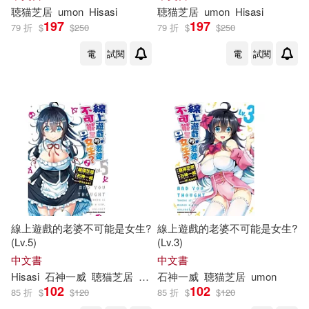
聴
猫
芝
居
umon
Hisasi
聴
猫
芝
居
umon
Hisasi
197
197
79 折
$
$
250
79 折
$
$
250
電
試閱
電
試閱
線上遊戲的老婆不可能是女生?
線上遊戲的老婆不可能是女生?
(Lv.5)
(Lv.3)
中文書
中文書
Hisasi
石神一威
聴
猫
芝
居
umon
石神一威
聴
猫
芝
居
umon
102
102
85 折
$
$
120
85 折
$
$
120