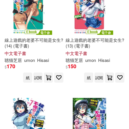
線上遊戲的老婆不可能是女生?
線上遊戲的老婆不可能是女生?
(14) (電子書)
(13) (電子書)
中文電子書
中文電子書
聴
猫
芝
居
umon
Hisasi
聴
猫
芝
居
umon
Hisasi
170
150
$
$
紙
試閱
紙
試閱