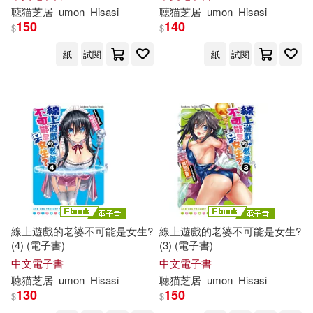
聴
猫
芝
居
umon
Hisasi
聴
猫
芝
居
umon
Hisasi
150
140
$
$
紙
試閱
紙
試閱
線上遊戲的老婆不可能是女生?
線上遊戲的老婆不可能是女生?
(4) (電子書)
(3) (電子書)
中文電子書
中文電子書
聴
猫
芝
居
umon
Hisasi
聴
猫
芝
居
umon
Hisasi
130
150
$
$