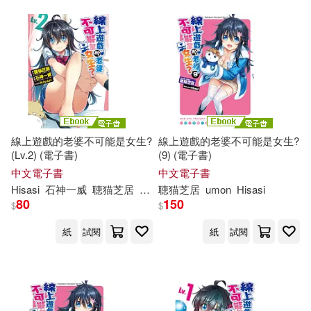
線上遊戲的老婆不可能是女生?
線上遊戲的老婆不可能是女生?
(Lv.2) (電子書)
(9) (電子書)
中文電子書
中文電子書
Hisasi
石神一威
聴
猫
芝
居
umon
聴
猫
芝
居
umon
Hisasi
80
150
$
$
紙
試閱
紙
試閱