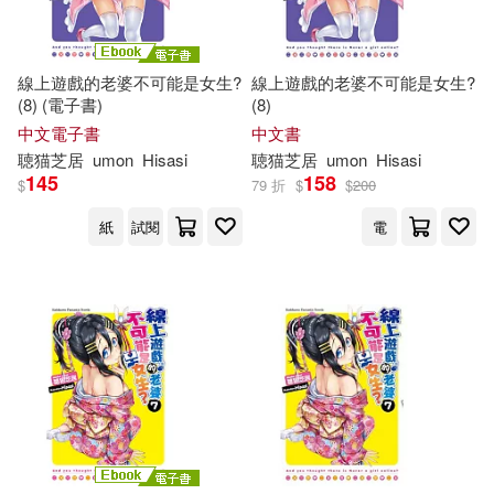
線上遊戲的老婆不可能是女生?
線上遊戲的老婆不可能是女生?
(8) (電子書)
(8)
中文電子書
中文書
聴
猫
芝
居
umon
Hisasi
聴
猫
芝
居
umon
Hisasi
145
158
$
79 折
$
$
200
紙
試閱
電