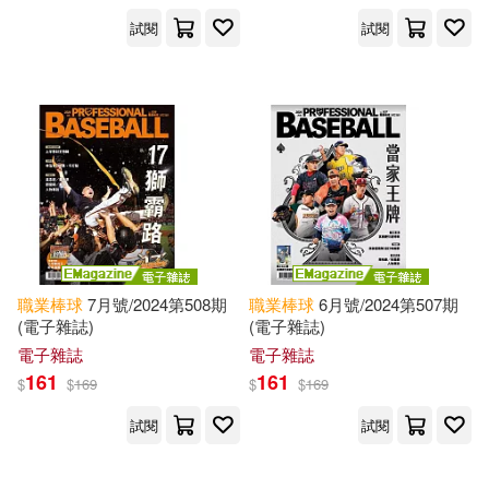
試閱
試閱
職業棒球
7月號/2024第508期
職業棒球
6月號/2024第507期
(電子雜誌)
(電子雜誌)
電子雜誌
電子雜誌
161
161
$
$
169
$
$
169
試閱
試閱