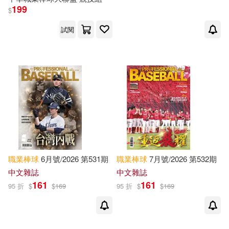
199
$
試閱
職業棒球
6月號/2026 第531期
職業棒球
7月號/2026 第532期
中文雜誌
中文雜誌
161
161
95 折
$
$
169
95 折
$
$
169