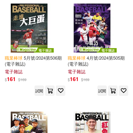
職業棒球
5月號/2024第506期
職業棒球
4月號/2024第505期
(電子雜誌)
(電子雜誌)
電子雜誌
電子雜誌
161
161
$
$
169
$
$
169
試閱
試閱