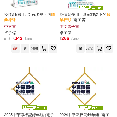
疫情副作用：新冠肺炎下的
職
疫情副作用：新冠肺炎下的
職
業棒球
業棒球
(電子書)
中文書
中文電子書
卓子傑
卓子傑
342
266
9 折
$
$
380
$
$
380
電
試閱
紙
試閱
2025中華職棒記錄年鑑 (電子
2024中華職棒記錄年鑑 (電子