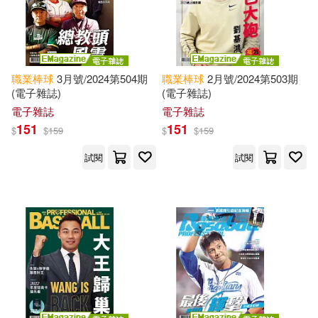
職業棒球
3月號/2024第504期
職業棒球
2月號/2024第503期
(電子雜誌)
(電子雜誌)
電子雜誌
電子雜誌
151
151
$
$
159
$
$
159
試閱
試閱