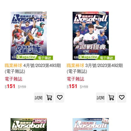
職業棒球
4月號/2023第493期
職業棒球
3月號/2023第492期
(電子雜誌)
(電子雜誌)
電子雜誌
電子雜誌
151
151
$
$
159
$
$
159
試閱
試閱