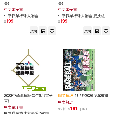
書)
書)
中文電子書
中文電子書
中華
職業棒球
大聯盟
中華
職業棒球
大聯盟 競技組
199
199
$
$
試閱
試閱
2023中華職棒記錄年鑑 (電子
職業棒球
4月號/2026 第529期
書)
中文雜誌
中文電子書
161
95 折
$
$
169
中華
職業棒球
大聯盟 競技組