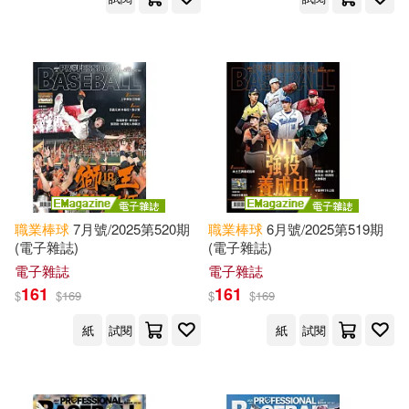
職業棒球
7月號/2025第520期
職業棒球
6月號/2025第519期
(電子雜誌)
(電子雜誌)
電子雜誌
電子雜誌
161
161
$
$
169
$
$
169
紙
試閱
紙
試閱