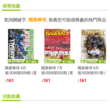
搜尋推薦
查詢關鍵字:
, 推薦您可能感興趣的熱門商品
職業棒球
職業棒球 4月
職業棒球 7月
職業棒球 6月
號/2026第529期 (電
號/2026第532期 (電
號/2026第531期 (電
子雜誌)
子雜誌)
子雜誌)
161
161
161
$
$
$
活動推薦