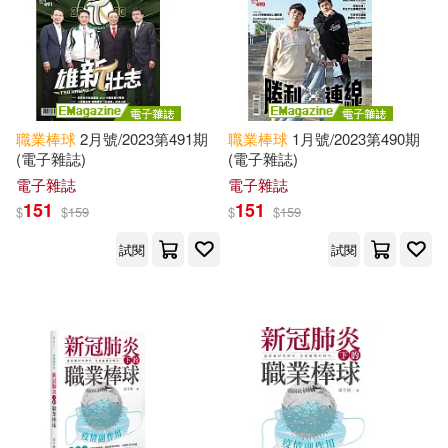
職業棒球
2月號/2023第491期
職業棒球
1月號/2023第490期
(電子雜誌)
(電子雜誌)
電子雜誌
電子雜誌
151
151
$
$
159
$
$
159
試閱
試閱