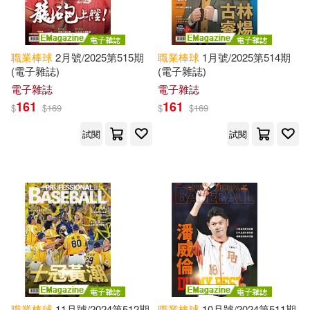
職業棒球
2月號/2025第515期
職業棒球
1月號/2025第514期
(電子雜誌)
(電子雜誌)
電子雜誌
電子雜誌
161
161
$
$
169
$
$
169
試閱
試閱
職業棒球
11月號/2024第512期
職業棒球
10月號/2024第511期