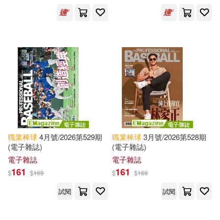
中華職業棒球大聯盟(1)
劉建偉(1)
財團法人日本職業棒球名球會(1)
出版社
(可複選)
職業棒球
4月號/2026第529期
職業棒球
3月號/2026第528期
(電子雜誌)
(電子雜誌)
電子雜誌
電子雜誌
中華職業棒球大聯盟(47)
161
161
$
$
169
$
$
169
中華職棒(14)
試閱
試閱