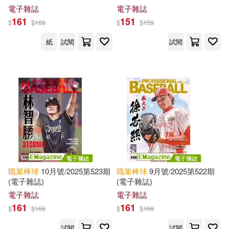
電子雜誌
電子雜誌
161
151
$
$
169
$
$
159
紙
試閱
試閱
職業棒球
10月號/2025第523期
職業棒球
9月號/2025第522期
(電子雜誌)
(電子雜誌)
電子雜誌
電子雜誌
161
161
$
$
169
$
$
169
試閱
試閱