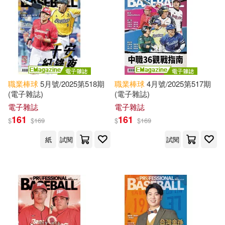
職業棒球
5月號/2025第518期
職業棒球
4月號/2025第517期
(電子雜誌)
(電子雜誌)
電子雜誌
電子雜誌
161
161
$
$
169
$
$
169
紙
試閱
試閱