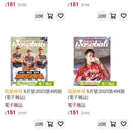
151
151
$
$
159
$
$
159
試閱
試閱
職業棒球
6月號/2023第495期
職業棒球
5月號/2023第494期
(電子雜誌)
(電子雜誌)
電子雜誌
電子雜誌
151
151
$
$
159
$
$
159
試閱
試閱