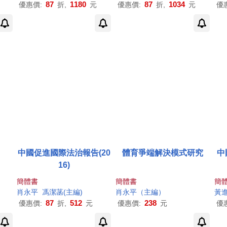
87
1180
87
1034
優惠價:
折,
元
優惠價:
折,
元
優
中國促進國際法治報告(20
體育爭端解決模式研究
中
16)
簡體書
簡體書
簡
肖永平
馮潔菡(主編)
肖永平
（主編）
黃
87
512
238
優惠價:
折,
元
優惠價:
元
優