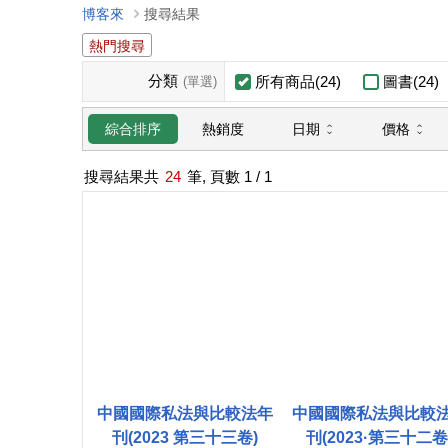
博客來
搜尋結果
熱門搜尋
分類
所有商品(24)
圖書(24)
(單選)
日期
價格
綜合排序
熱銷度
搜尋結果共
24
筆, 頁數
1
/ 1
中國國際私法與比較法年
中國國際私法與比較
刊(2023 第三十三卷)
刊(2023·第三十二卷