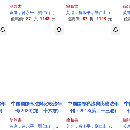
簡體書
簡體書
簡
黃進，
肖永平
，劉仁山（主編）
黃進，
肖永平
，劉仁山（主編）
黃
87
1148
87
1128
優惠價:
折,
元
優惠價:
折,
元
優
法年
中國國際私法與比較法年
中國國際私法與比較法年
中
)
刊(2020)(第二十六卷)
刊：2018(第二十三卷)
簡體書
簡體書
簡
黃進，
肖永平
，劉仁山（主編）
黃進，
肖永平
，劉仁山（主編）
黃