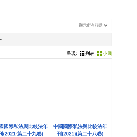
顯示所有篩選
呈現:
列表
小圖
國國際私法與比較法年
中國國際私法與比較法年
刊(2021·第二十九卷)
刊(2021)(第二十八卷)