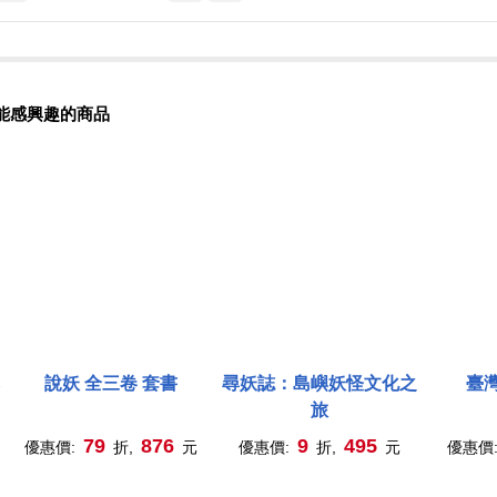
能感興趣的商品
說妖 全三卷 套書
尋妖誌：島嶼妖怪文化之
臺
旅
79
876
9
495
優惠價:
折,
元
優惠價:
折,
元
優惠價