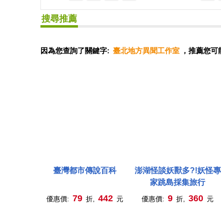
搜尋推薦
因為您查詢了關鍵字:
臺北地方異聞工作室
，推薦您可
臺灣都市傳說百科
澎湖怪談妖獸多?!妖怪專
家跳島採集旅行
79
442
9
360
優惠價:
折,
元
優惠價:
折,
元