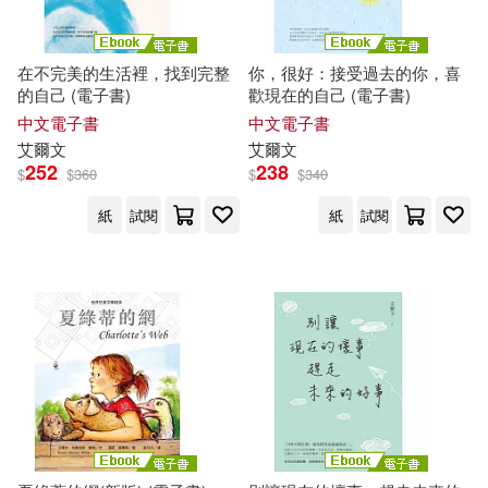
在不完美的生活裡，找到完整
你，很好：接受過去的你，喜
的自己 (電子書)
歡現在的自己 (電子書)
中文電子書
中文電子書
艾爾文
艾爾文
252
238
$
$
360
$
$
340
紙
試閱
紙
試閱