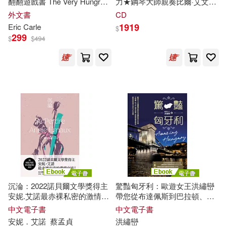
翻翻遊戲書 The Very Hungry
力★鋼琴大師親奏比爾·艾文斯
Caterpillar’s First 100 Animals
經典-黛比的華爾茲【Acoustic
外文書
CD
Sounds重刻-留聲美學經典昇
1919
Eric Carle
$
華系列】(黑膠)(Oscar
299
$
$
494
Peterson Trio / Affinity ("Verve-
Acoustic Sounds") (1LP))
沉淪：2022諾貝爾文學獎得主
驚豔匈牙利：歐遊女王洪繡巒
安妮.艾諾最赤裸私密的激情自
帶您從布達佩斯到巴拉頓、艾
述! (電子書)
格爾、托卡伊，漫步城堡、酒
中文電子書
中文電子書
窖與溫泉物語，細細品味匈牙
安妮．艾諾
蔡孟貞
洪繡巒
利的文化美饌 (電子書)