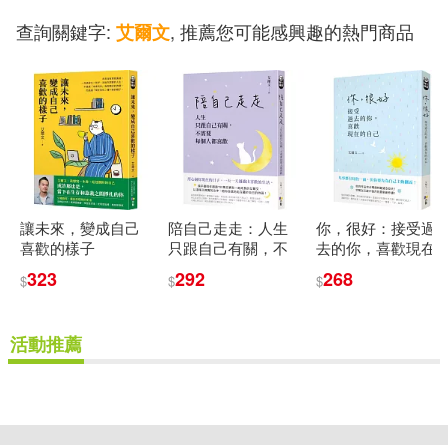
查詢關鍵字:
, 推薦您可能感興趣的熱門商品
艾爾文
讓未來，變成自己
陪自己走走：人生
你，很好：接受過
喜歡的樣子
只跟自己有關，不
去的你，喜歡現在
需要每個人都喜歡
的自己
323
292
268
$
$
$
活動推薦
重新設定
確認