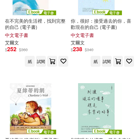
在不完美的生活裡，找到完整
你，很好：接受過去的你，喜
的自己 (電子書)
歡現在的自己 (電子書)
中文電子書
中文電子書
艾爾文
艾爾文
252
238
$
$
360
$
$
340
紙
試閱
紙
試閱