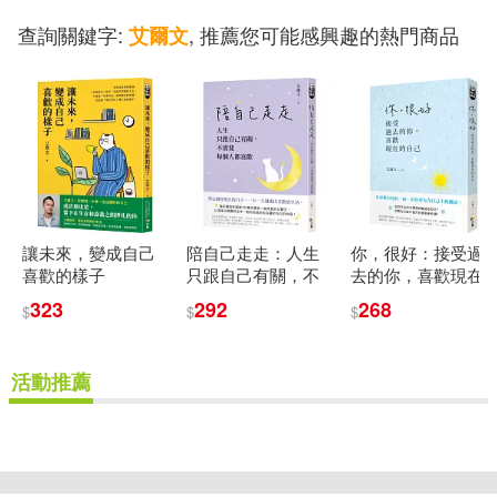
查詢關鍵字:
, 推薦您可能感興趣的熱門商品
艾爾文
讓未來，變成自己
陪自己走走：人生
你，很好：接受過
喜歡的樣子
只跟自己有關，不
去的你，喜歡現在
需要每個人都喜歡
的自己
323
292
268
$
$
$
活動推薦
重新設定
確認