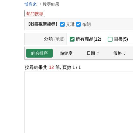
博客來
搜尋結果
熱門搜尋
【我要重新搜尋】
艾琳
布朗
分類
所有商品(12)
圖書(5)
(單選)
日期
價格
綜合排序
熱銷度
搜尋結果共
12
筆, 頁數
1
/ 1