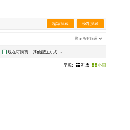
精準搜尋
模糊搜尋
顯示所有篩選
其他配送方式
現在可購買
呈現:
列表
小圖