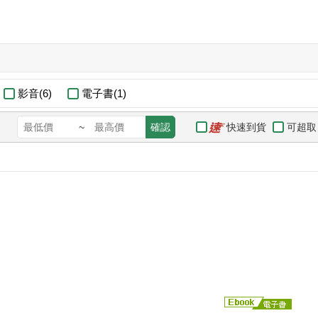
影音(6)
電子書(1)
快速到貨
可超取
~
確認