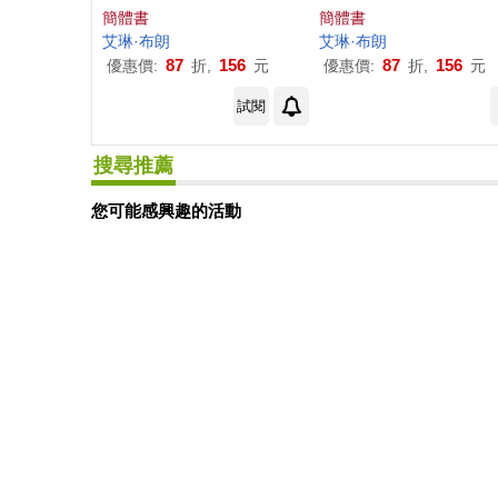
簡體書
簡體書
艾琳
·
布朗
艾琳
·
布朗
87
156
87
156
優惠價:
折,
元
優惠價:
折,
元
試閱
搜尋推薦
您可能感興趣的活動