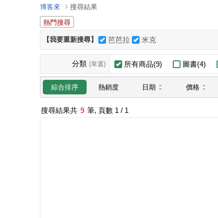
博客來
搜尋結果
熱門搜尋
【我要重新搜尋】
芭芭拉
米克
分類
所有商品(9)
圖書(4)
(單選)
日期
價格
綜合排序
熱銷度
搜尋結果共
9
筆, 頁數
1
/ 1