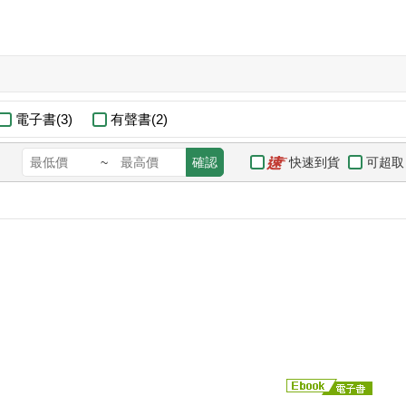
電子書(3)
有聲書(2)
快速到貨
可超取
~
確認