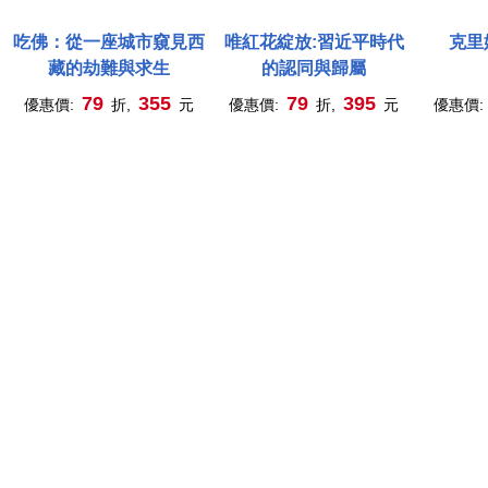
吃佛：從一座城市窺見西
唯紅花綻放:習近平時代
克里
藏的劫難與求生
的認同與歸屬
79
355
79
395
優惠價:
折,
元
優惠價:
折,
元
優惠價: