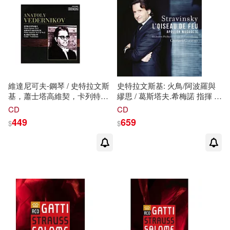
(baritone) / Neumann(alto) /
Mustonen (conductor) / Munich
Radio Orchestra,Chor des
Bayerischen Rundfunks)
維達尼可夫-鋼琴 / 史特拉文斯
史特拉文斯基: 火鳥/阿波羅與
基，蕭士塔高維契，卡列特尼
繆思 / 葛斯塔夫.希梅諾 指揮 /
可夫鋼琴作品集
盧森堡愛樂管弦樂團
CD
CD
(Stravinsky: l’Oiseau de Feu /
449
659
$
$
Gustavo Gimeno)