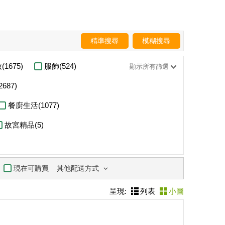
精準搜尋
模糊搜尋
(1675)
服飾(524)
顯示所有篩選
687)
餐廚生活(1077)
故宮精品(5)
其他配送方式
現在可購買
呈現:
列表
小圖