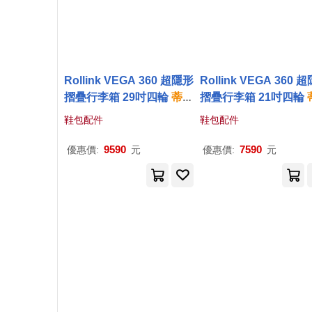
Rollink VEGA 360 超隱形
Rollink VEGA 360 
摺疊行李箱 29吋四輪
蒂芙
摺疊行李箱 21吋四輪
尼
藍AQUIFER
尼
藍AQUIFER
鞋包配件
鞋包配件
9590
7590
優惠價:
元
優惠價:
元