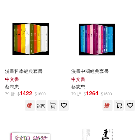
漫畫哲學經典套書
漫畫中國經典套書
中文書
中文書
蔡志忠
蔡志忠
1422
1264
79 折
$
$
1800
79 折
$
$
1600
試閱