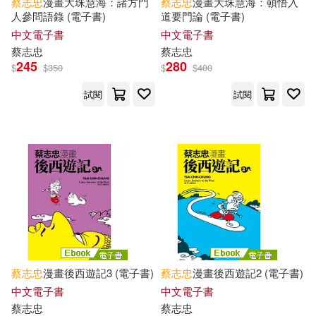
蔡志忠
漫畫大珠慧海：諸方門
蔡志忠
漫畫大珠慧海：頓悟入
人參問語錄 (電子書)
道要門論 (電子書)
中文電子書
中文電子書
蔡志忠
蔡志忠
245
280
$
$
350
$
$
400
試閱
試閱
蔡志忠
漫畫後西遊記3 (電子書)
蔡志忠
漫畫後西遊記2 (電子書)
中文電子書
中文電子書
蔡志忠
蔡志忠