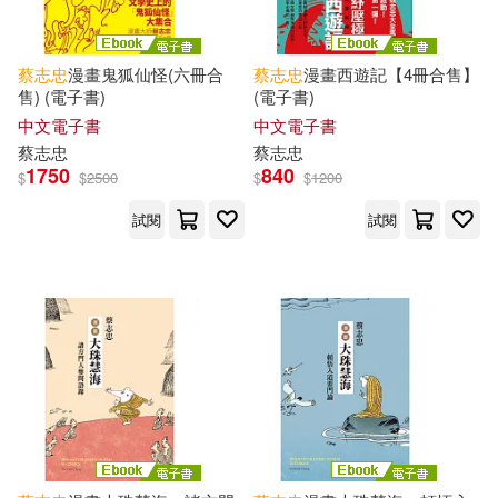
蔡志忠
漫畫鬼狐仙怪(六冊合
蔡志忠
漫畫西遊記【4冊合售】
售) (電子書)
(電子書)
中文電子書
中文電子書
蔡志忠
蔡志忠
1750
840
$
$
2500
$
$
1200
試閱
試閱