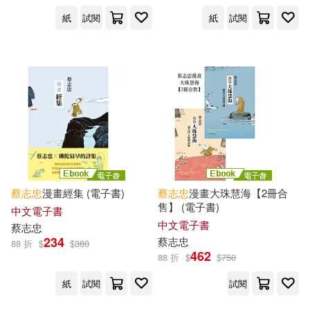
紙
試閱
紙
試閱
蔡志忠
漫畫經集 (電子書)
蔡志忠
漫畫大珠慧海【2冊合
售】 (電子書)
中文電子書
中文電子書
蔡志忠
234
蔡志忠
88 折
$
$
380
462
88 折
$
$
750
紙
試閱
試閱