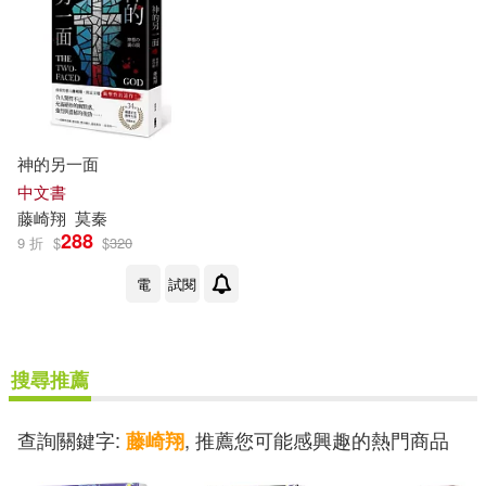
神的另一面
中文書
藤崎
翔
莫秦
288
9 折
$
$
320
電
試閱
搜尋推薦
查詢關鍵字:
, 推薦您可能感興趣的熱門商品
藤崎翔